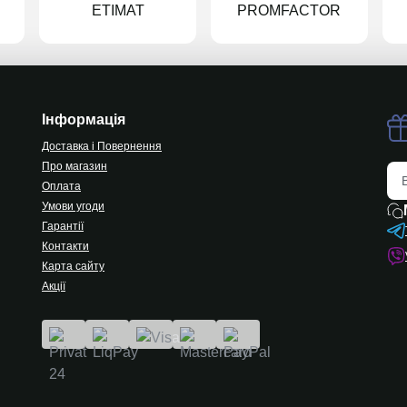
ETIMAT
PROMFACTOR
Інформація
Доставка і Повернення
Про магазин
Оплата
Умови угоди
Гарантії
Контакти
Карта сайту
Акції