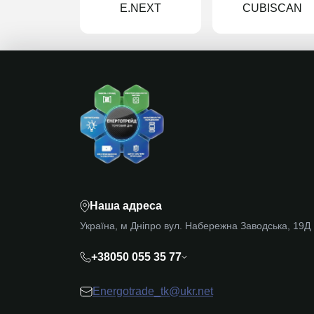
E.NEXT
CUBISCAN
Наша адреса
Україна, м Дніпро вул. Набережна Заводська, 19Д
+38050 055 35 77
Energotrade_tk@ukr.net