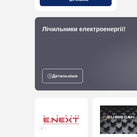
Лічильники електроенергії!
Детальніше