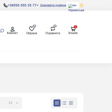
+38050 055 35 77
Замовити дзвінок
ua
0
0
0
Кабінет
Кошик
Обране
Порівняти