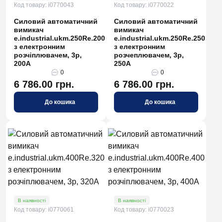
Код товару: i0770043
Код товару: i0770022
Силовий автоматичний
Силовий автоматичний
вимикач
вимикач
e.industrial.ukm.250Re.200
e.industrial.ukm.250Re.250
з електронним
з електронним
розчіплювачем, 3р,
розчеплювачем, 3р,
200А
250А
0
0
6 786.00 грн.
6 786.00 грн.
До кошика
До кошика
В наявності
В наявності
Код товару: i0770061
Код товару: i0770023