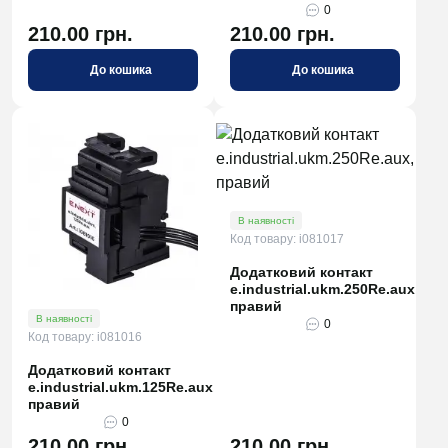
0
210.00 грн.
210.00 грн.
До кошика
До кошика
В наявності
Код товару: i081017
Додатковий контакт
e.industrial.ukm.250Re.aux,
правий
В наявності
0
Код товару: i081016
Додатковий контакт
e.industrial.ukm.125Re.aux,
правий
0
210.00 грн.
210.00 грн.