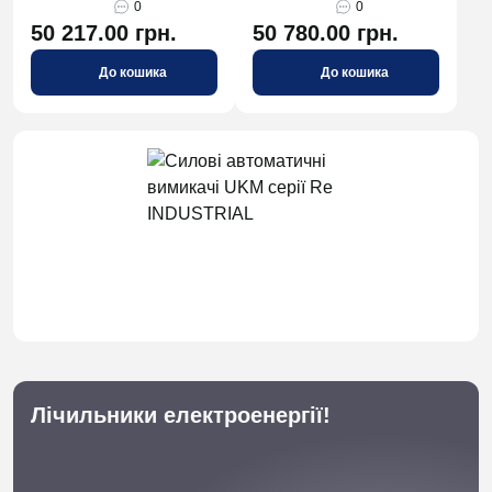
0
0
50 217.00 грн.
50 780.00 грн.
До кошика
До кошика
Лічильники електроенергії!