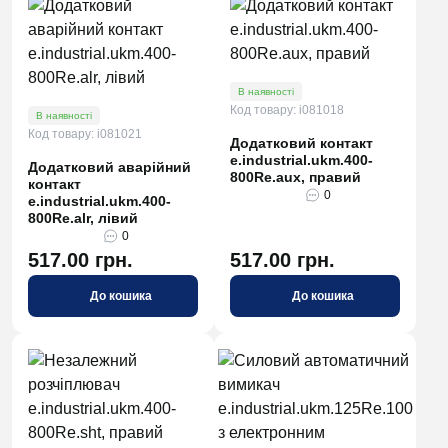
В наявності
Код товару: i081018
В наявності
Код товару: i081021
Додатковий контакт
e.industrial.ukm.400-
Додатковий аварійний
800Re.aux, правий
контакт
0
e.industrial.ukm.400-
800Re.alr, лівий
0
517.00 грн.
517.00 грн.
До кошика
До кошика