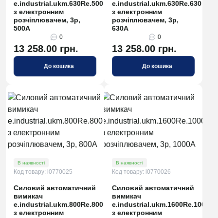
e.industrial.ukm.630Re.500
e.industrial.ukm.630Re.630
з електронним
з електронним
розчіплювачем, 3р,
розчіплювачем, 3р,
500А
630А
0
0
13 258.00 грн.
13 258.00 грн.
До кошика
До кошика
В наявності
В наявності
Код товару: i0770025
Код товару: i0770026
Силовий автоматичний
Силовий автоматичний
вимикач
вимикач
e.industrial.ukm.800Rе.800
e.industrial.ukm.1600Rе.1000
з електронним
з електронним