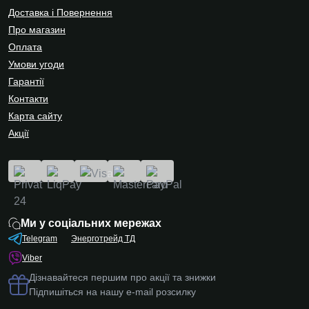
Доставка і Повернення
Про магазин
Оплата
Умови угоди
Гарантії
Контакти
Карта сайту
Акції
Ми у соціальних мережах
Telegram
Энерготрейд ТД
Viber
Дізнавайтеся першим про акції та знижки
Підпишіться на нашу e-mail розсилку