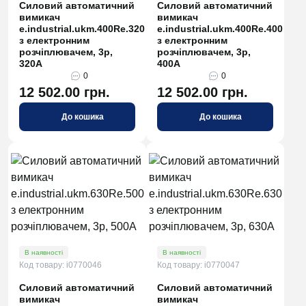
Силовий автоматичний
Силовий автоматичний
вимикач
вимикач
e.industrial.ukm.400Re.320
e.industrial.ukm.400Rе.400
з електронним
з електронним
розчіплювачем, 3р,
розчіплювачем, 3р,
320А
400А
0
0
12 502.00 грн.
12 502.00 грн.
До кошика
До кошика
В наявності
В наявності
Код товару: i0770046
Код товару: i0770047
Силовий автоматичний
Силовий автоматичний
вимикач
вимикач