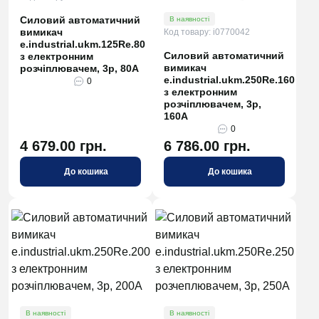
Силовий автоматичний
В наявності
вимикач
Код товару: i0770042
e.industrial.ukm.125Re.80
Силовий автоматичний
з електронним
вимикач
розчіплювачем, 3р, 80А
e.industrial.ukm.250Re.160
0
з електронним
розчіплювачем, 3р,
160А
0
4 679.00 грн.
6 786.00 грн.
До кошика
До кошика
В наявності
В наявності