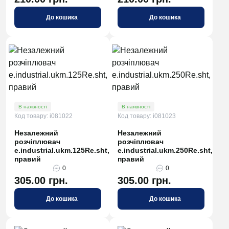
До кошика
До кошика
В наявності
В наявності
Код товару: i081022
Код товару: i081023
Незалежний
Незалежний
розчіплювач
розчіплювач
e.industrial.ukm.125Re.sht,
e.industrial.ukm.250Re.sht,
правий
правий
0
0
305.00 грн.
305.00 грн.
До кошика
До кошика