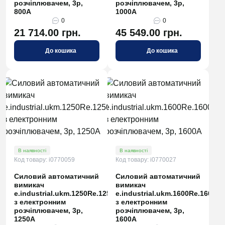
розчіплювачем, 3р,
розчіплювачем, 3р,
800А
1000А
0
0
21 714.00 грн.
45 549.00 грн.
До кошика
До кошика
В наявності
В наявності
Код товару: i0770059
Код товару: i0770027
Силовий автоматичний
Силовий автоматичний
вимикач
вимикач
e.industrial.ukm.1250Re.1250
e.industrial.ukm.1600Rе.1600
з електронним
з електронним
розчіплювачем, 3р,
розчіплювачем, 3р,
1250А
1600А