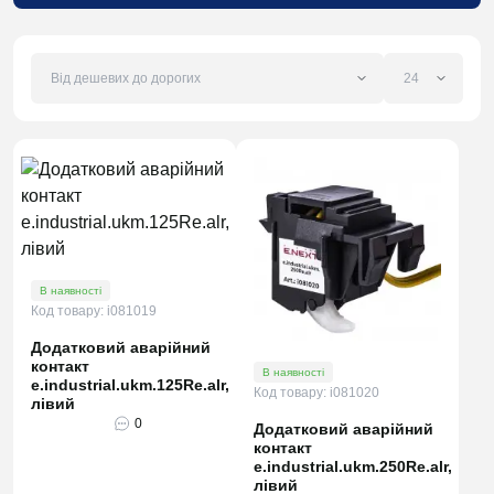
В наявності
Код товару: i081019
Додатковий аварійний
контакт
В наявності
e.industrial.ukm.125Re.alr,
Код товару: i081020
лівий
0
Додатковий аварійний
контакт
e.industrial.ukm.250Re.alr,
лівий