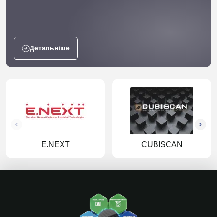
Детальніше
E.NEXT
CUBISCAN