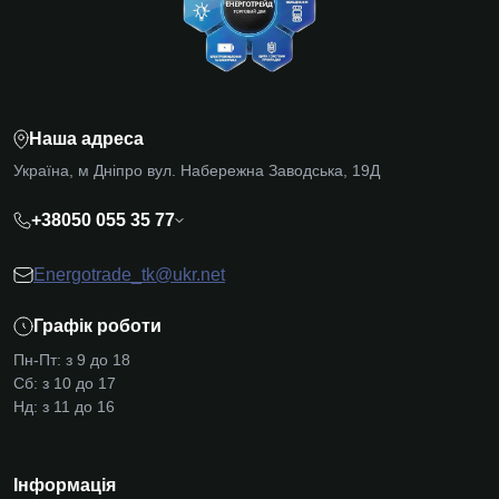
Наша адреса
Україна, м Дніпро вул. Набережна Заводська, 19Д
+38050 055 35 77
Energotrade_tk@ukr.net
Графік роботи
Пн-Пт: з 9 до 18
Сб: з 10 до 17
Нд: з 11 до 16
Інформація