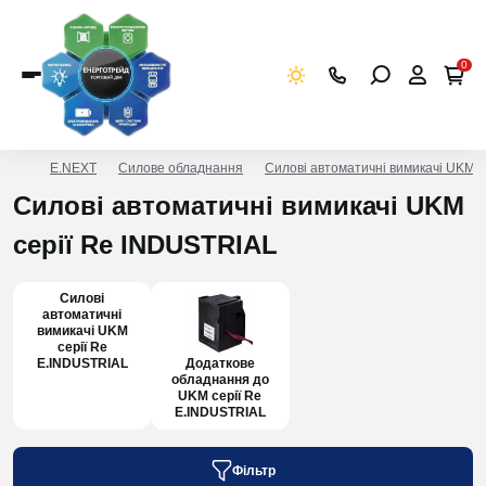
0
E.NEXT
Силове обладнання
Силові автоматичні вимикачі UKM се
Силові автоматичні вимикачі UKM
серії Re INDUSTRIAL
Силові
автоматичні
вимикачі UKM
серії Re
E.INDUSTRIAL
Додаткове
обладнання до
UKM серії Re
E.INDUSTRIAL
Фільтр