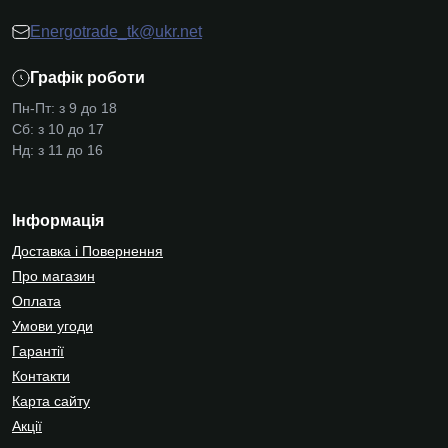
Energotrade_tk@ukr.net
Графік роботи
Пн-Пт: з 9 до 18
Сб: з 10 до 17
Нд: з 11 до 16
Інформація
Доставка і Повернення
Про магазин
Оплата
Умови угоди
Гарантії
Контакти
Карта сайту
Акції