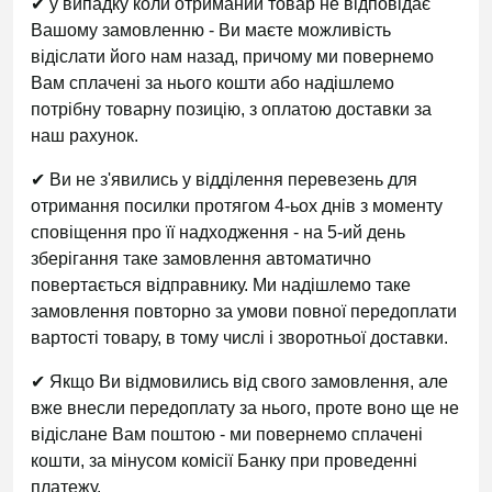
✔ у випадку коли отриманий товар не відповідає
Вашому замовленню - Ви маєте можливість
відіслати його нам назад, причому ми повернемо
Вам сплачені за нього кошти або надішлемо
потрібну товарну позицію, з оплатою доставки за
наш рахунок.
✔ Ви не з'явились у відділення перевезень для
отримання посилки протягом 4-ьох днів з моменту
сповіщення про її надходження - на 5-ий день
зберігання таке замовлення автоматично
повертається відправнику. Ми надішлемо таке
замовлення повторно за умови повної передоплати
вартості товару, в тому числі і зворотньої доставки.
✔ Якщо Ви відмовились від свого замовлення, але
вже внесли передоплату за нього, проте воно ще не
відіслане Вам поштою - ми повернемо сплачені
кошти, за мінусом комісії Банку при проведенні
платежу.