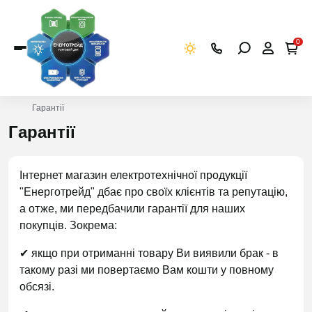
0
Гарантії
Гарантії
Інтернет магазин електротехнічної продукції
"Енерготрейд" дбає про своїх клієнтів та репутацію,
а отже, ми передбачили гарантії для наших
покупців. Зокрема:
✔ якщо при отриманні товару Ви виявили брак - в
такому разі ми повертаємо Вам кошти у повному
обсязі.