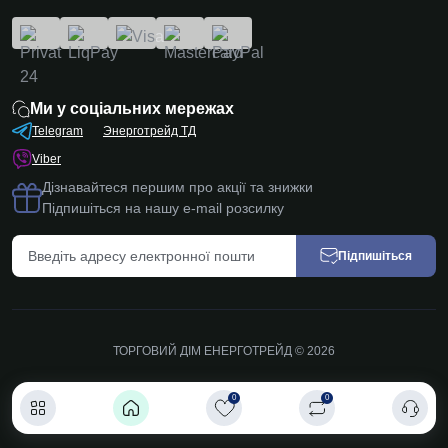
Ми у соціальних мережах
Telegram
Энерготрейд ТД
Viber
Дізнавайтеся першим про акції та знижки
Підпишіться на нашу e-mail розсилку
Підпишіться
ТОРГОВИЙ ДІМ ЕНЕРГОТРЕЙД © 2026
0
0