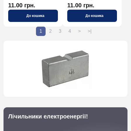
11.00 грн.
11.00 грн.
До кошика
До кошика
1
2
3
4
>
>|
Лічильники електроенергії!