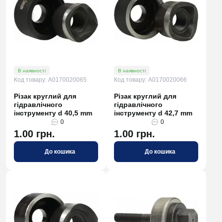
В наявності
В наявності
Код товару: A0170020065
Код товару: A0170020066
Різак круглий для
Різак круглий для
гідравлічного
гідравлічного
інструменту d 40,5 mm
інструменту d 42,7 mm
0
0
1.00 грн.
1.00 грн.
До кошика
До кошика