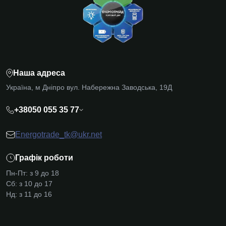
Наша адреса
Україна, м Дніпро вул. Набережна Заводська, 19Д
+38050 055 35 77
Energotrade_tk@ukr.net
Графік роботи
Пн-Пт: з 9 до 18
Сб: з 10 до 17
Нд: з 11 до 16