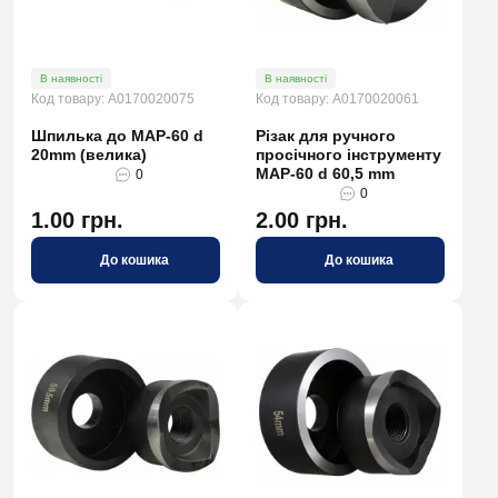
В наявності
В наявності
Код товару: A0170020075
Код товару: A0170020061
Шпилька до MAP-60 d
Різак для ручного
20mm (велика)
просічного інструменту
МАР-60 d 60,5 mm
0
0
1.00 грн.
2.00 грн.
До кошика
До кошика