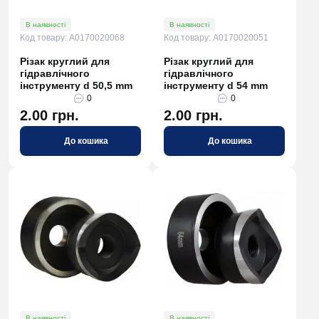
В наявності
В наявності
Код товару: A0170020068
Код товару: A0170020051
Різак круглий для
Різак круглий для
гідравлічного
гідравлічного
інструменту d 50,5 mm
інструменту d 54 mm
0
0
2.00 грн.
2.00 грн.
До кошика
До кошика
В наявності
В наявності