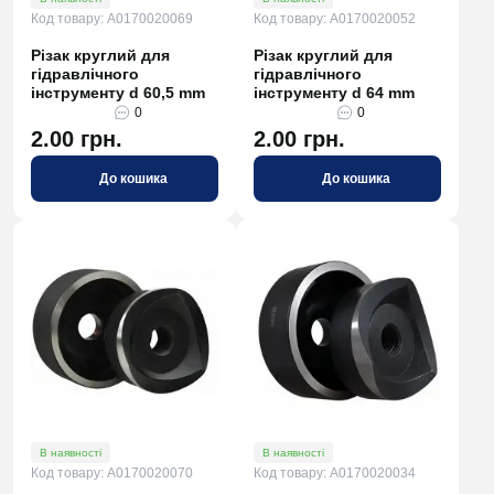
Код товару: A0170020069
Код товару: A0170020052
Різак круглий для
Різак круглий для
гідравлічного
гідравлічного
інструменту d 60,5 mm
інструменту d 64 mm
0
0
2.00 грн.
2.00 грн.
До кошика
До кошика
В наявності
В наявності
Код товару: A0170020070
Код товару: A0170020034