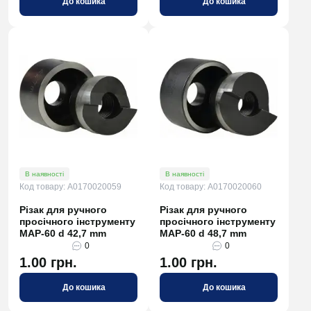
До кошика
До кошика
В наявності
В наявності
Код товару: A0170020059
Код товару: A0170020060
Різак для ручного
Різак для ручного
просічного інструменту
просічного інструменту
МАР-60 d 42,7 mm
МАР-60 d 48,7 mm
0
0
1.00 грн.
1.00 грн.
До кошика
До кошика