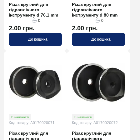
Різак круглий для
Різак круглий для
гідравлічного
гідравлічного
інструменту d 76,1 mm
інструменту d 80 mm
0
0
2.00 грн.
2.00 грн.
До кошика
До кошика
В наявності
В наявності
Код товару: A0170020071
Код товару: A0170020072
Різак круглий для
Різак круглий для
гідравлічного
гідравлічного