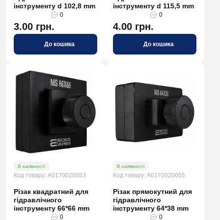
інструменту d 102,8 mm
інструменту d 115,5 mm
0
0
3.00 грн.
4.00 грн.
До кошика
До кошика
В наявності
В наявності
Код товару: A0170020053
Код товару: A0170020055
Різак квадратний для
Різак прямокутний для
гідравлічного
гідравлічного
інструменту 66*66 mm
інструменту 64*38 mm
0
0