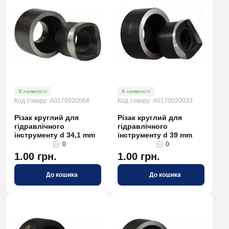
В наявності
В наявності
Код товару: A0170020064
Код товару: A0170020033
Різак круглий для
Різак круглий для
гідравлічного
гідравлічного
інструменту d 34,1 mm
інструменту d 39 mm
0
0
1.00 грн.
1.00 грн.
До кошика
До кошика