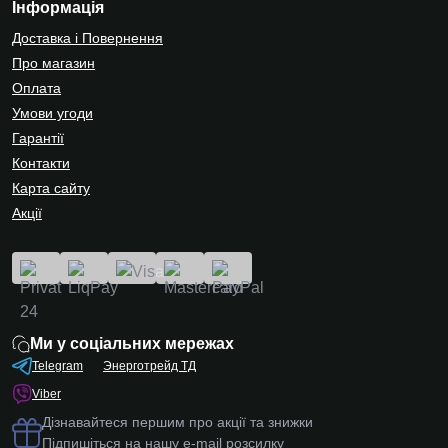
Інформація
Доставка і Повернення
Про магазин
Оплата
Умови угоди
Гарантії
Контакти
Карта сайту
Акції
Ми у соціальних мережах
Telegram
Энерготрейд ТД
Viber
Дізнавайтеся першим про акції та знижки
Підпишіться на нашу e-mail розсилку