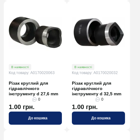
В наявності
В наявності
Код товару: A0170020063
Код товару: A0170020032
Різак круглий для
Різак круглий для
гідравлічного
гідравлічного
інструменту d 27,6 mm
інструменту d 32,5 mm
0
0
1.00 грн.
1.00 грн.
До кошика
До кошика