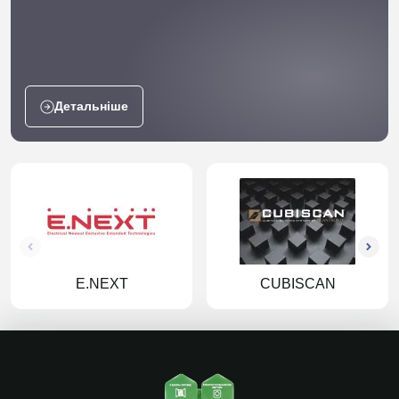
Детальніше
E.NEXT
CUBISCAN