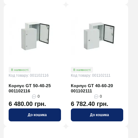
В наявності
В наявності
Код товару: 001102116
Код товару: 001102111
Корпус GT 50-40-25
Корпус GT 40-60-20
001102116
001102111
0
0
6 480.00 грн.
6 782.40 грн.
До кошика
До кошика