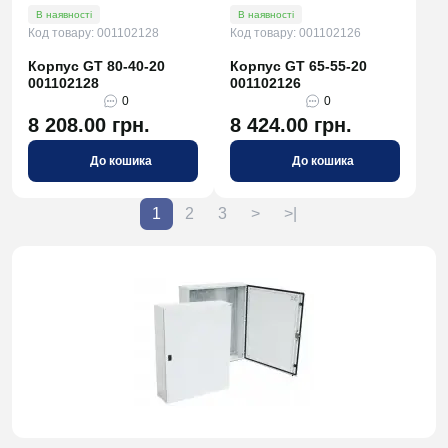
В наявності
В наявності
Код товару: 001102128
Код товару: 001102126
Корпус GT 80-40-20
Корпус GT 65-55-20
001102128
001102126
0
0
8 208.00 грн.
8 424.00 грн.
До кошика
До кошика
1
2
3
>
>|