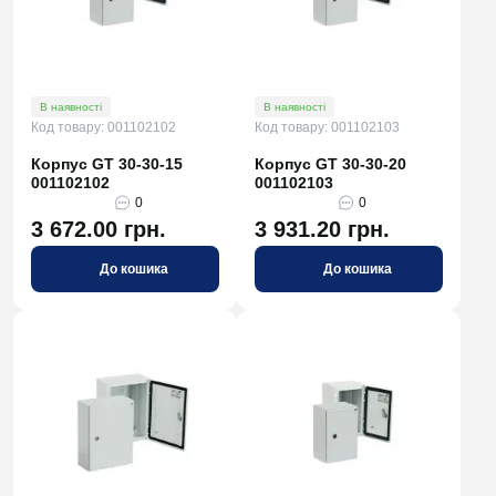
В наявності
В наявності
Код товару: 001102102
Код товару: 001102103
Корпус GT 30-30-15
Корпус GT 30-30-20
001102102
001102103
0
0
3 672.00 грн.
3 931.20 грн.
До кошика
До кошика