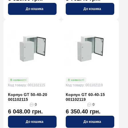
До кошика
До кошика
В наявності
В наявності
Код товару: 001102115
Код товару: 001102119
Корпус GT 50-40-20
Корпус GT 60-40-15
001102115
001102119
0
0
6 048.00 грн.
6 350.40 грн.
До кошика
До кошика