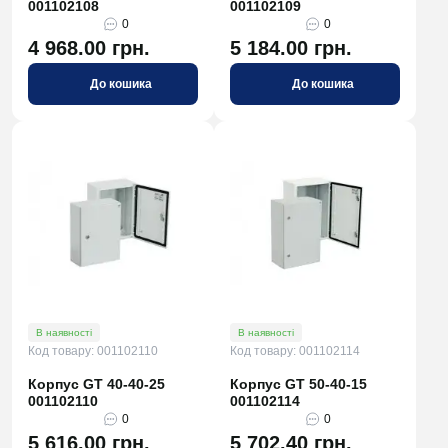
001102108
001102109
0
0
4 968.00 грн.
5 184.00 грн.
До кошика
До кошика
В наявності
В наявності
Код товару: 001102110
Код товару: 001102114
Корпус GT 40-40-25
Корпус GT 50-40-15
001102110
001102114
0
0
5 616.00 грн.
5 702.40 грн.