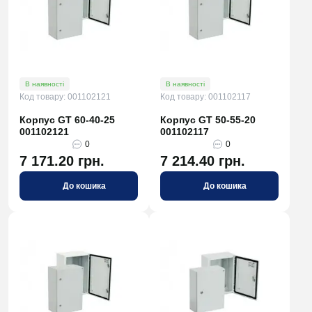
В наявності
В наявності
Код товару: 001102121
Код товару: 001102117
Корпус GT 60-40-25
Корпус GT 50-55-20
001102121
001102117
0
0
7 171.20 грн.
7 214.40 грн.
До кошика
До кошика