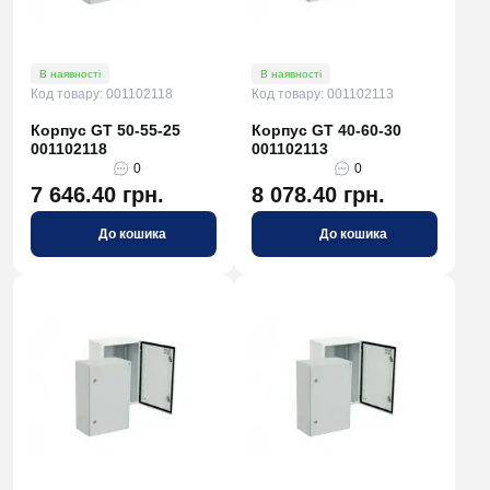
В наявності
В наявності
Код товару: 001102118
Код товару: 001102113
Корпус GT 50-55-25
Корпус GT 40-60-30
001102118
001102113
0
0
7 646.40 грн.
8 078.40 грн.
До кошика
До кошика