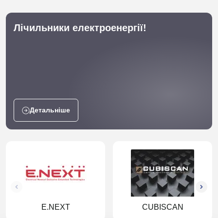
Лічильники електроенергії!
Детальніше
E.NEXT
CUBISCAN