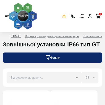
0
ETIMAT
Корпуси, розподільчі щити та аксесуари
Системи метал
Зовнішньої установки IP66 тип GT
Фільтр