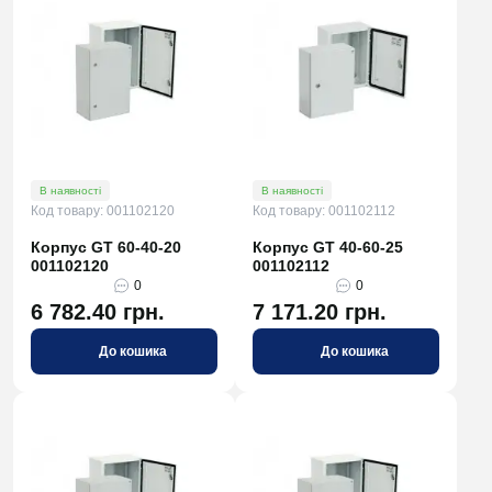
В наявності
В наявності
Код товару: 001102120
Код товару: 001102112
Корпус GT 60-40-20
Корпус GT 40-60-25
001102120
001102112
0
0
6 782.40 грн.
7 171.20 грн.
До кошика
До кошика