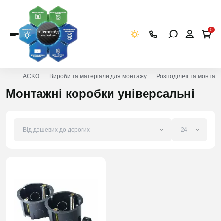
0
ACKO
Вироби та матеріали для монтажу
Розподільчі та монтаж
Монтажні коробки універсальні