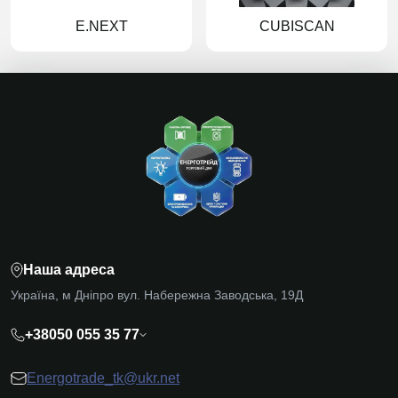
E.NEXT
CUBISCAN
Наша адреса
Україна, м Дніпро вул. Набережна Заводська, 19Д
+38050 055 35 77
Energotrade_tk@ukr.net