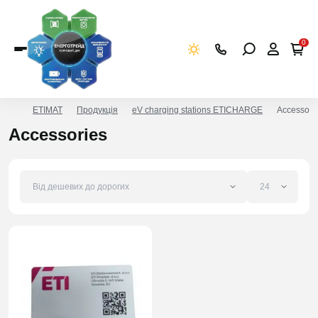
0
ETIMAT
Продукція
eV charging stations ETICHARGE
Accessori
Accessories