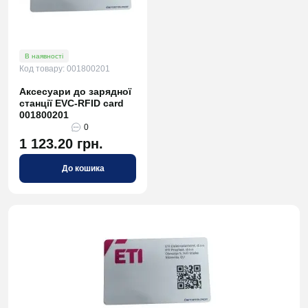
В наявності
Код товару: 001800201
Аксесуари до зарядної
станції EVC-RFID card
001800201
0
1 123.20 грн.
До кошика