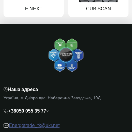
E.NEXT
CUBISCAN
Наша адреса
Україна, м Дніпро вул. Набережна Заводська, 19Д
+38050 055 35 77
Energotrade_tk@ukr.net