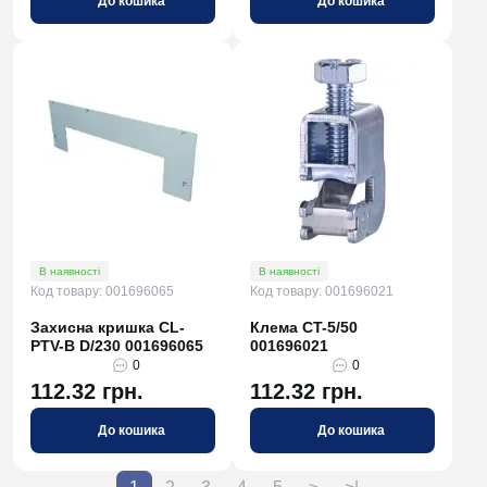
До кошика
До кошика
В наявності
В наявності
Код товару: 001696065
Код товару: 001696021
Захисна кришка CL-
Клема CT-5/50
PTV-B D/230 001696065
001696021
0
0
112.32 грн.
112.32 грн.
До кошика
До кошика