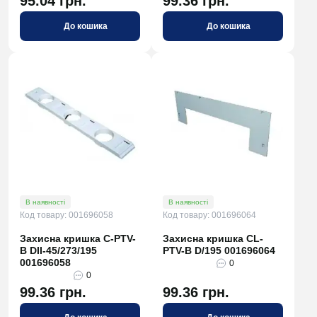
95.04 грн.
99.36 грн.
До кошика
До кошика
В наявності
В наявності
Код товару: 001696058
Код товару: 001696064
Захисна кришка C-PTV-
Захисна кришка CL-
B DII-45/273/195
PTV-B D/195 001696064
001696058
0
0
99.36 грн.
99.36 грн.