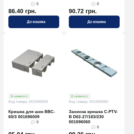
0
0
86.40 грн.
90.72 грн.
До кошика
До кошика
В наявності
В наявності
Код товару: 001696009
Код товару: 001696060
Кришка для шин BBC-
Захисна кришка C-PTV-
60/3 001696009
B D02-27/183/230
001696060
0
0