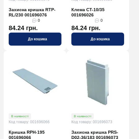
Захисна кришка RTP-
Клема CT-10/35
RL/230 001696076
001696026
0
0
84.24 грн.
84.24 грн.
До кошика
До кошика
В наявності
В наявності
Код товару: 001696066
Код товару: 001696073
Кришка RPH-195
Захисна кришка PRS-
001696066
D02-36/183 001696073