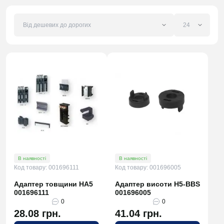
В наявності
В наявності
Код товару: 001696111
Код товару: 001696005
Адаптер товщини HA5
Адаптер висоти H5-BBS
001696111
001696005
0
0
28.08 грн.
41.04 грн.