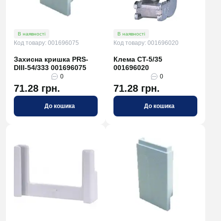
В наявності
В наявності
Код товару: 001696075
Код товару: 001696020
Захисна кришка PRS-
Клема CT-5/35
DIII-54/333 001696075
001696020
0
0
71.28 грн.
71.28 грн.
До кошика
До кошика