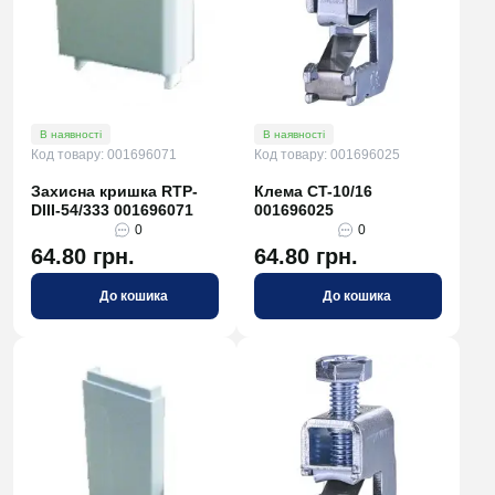
В наявності
В наявності
Код товару: 001696071
Код товару: 001696025
Захисна кришка RTP-
Клема CT-10/16
DIII-54/333 001696071
001696025
0
0
64.80 грн.
64.80 грн.
До кошика
До кошика