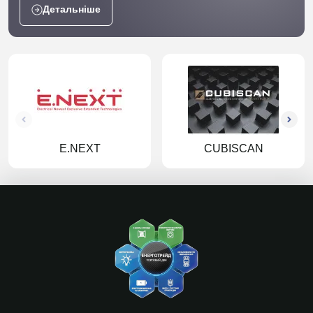
Детальніше
E.NEXT
CUBISCAN