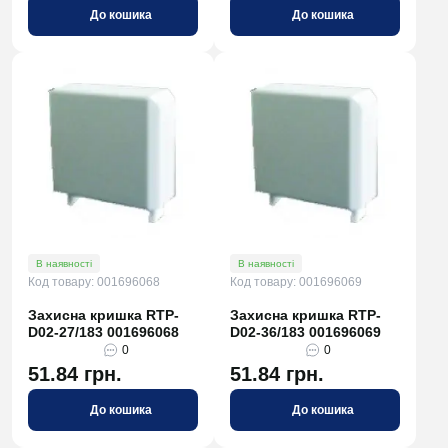
До кошика
До кошика
В наявності
В наявності
Код товару: 001696068
Код товару: 001696069
Захисна кришка RTP-
Захисна кришка RTP-
D02-27/183 001696068
D02-36/183 001696069
0
0
51.84 грн.
51.84 грн.
До кошика
До кошика