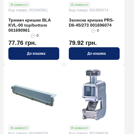
В наявності
В наявності
Код товару: 001690961
Код товару: 001696074
Тримач кришки BLA
Захисна кришка PRS-
KVL-00 top/bottom
DII-45/273 001696074
001690961
0
0
77.76 грн.
79.92 грн.
До кошика
До кошика
В наявності
В наявності
Код товару: 001696076
Код товару: 001696026