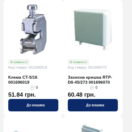
В наявності
В наявності
Код товару: 001696019
Код товару: 001696070
Клема CT-5/16
Захисна кришка RTP-
001696019
DII-45/273 001696070
0
0
51.84 грн.
60.48 грн.
До кошика
До кошика