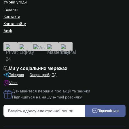
Умови угоди
Гарантії
Контакти
Карта сайту
Акції
Ми у соціальних мережах
Telegram
Энерготрейд ТД
Viber
Дізнавайтеся першим про акції та знижки
Підпишіться на нашу e-mail розсилку
Підпишіться