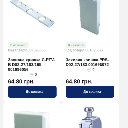
В наявності
В наявності
Код товару: 001696056
Код товару: 001696072
Захисна кришка C-PTV-
Захисна кришка PRS-
B D02-27/183/195
D02-27/183 001696072
001696056
0
0
64.80 грн.
64.80 грн.
До кошика
До кошика