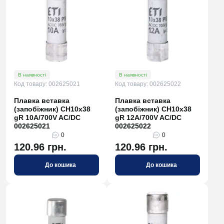
В наявності
В наявності
Код товару: 002625021
Код товару: 002625022
Плавка вставка
Плавка вставка
(запобіжник) CH10x38
(запобіжник) CH10x38
gR 10A/700V AC/DC
gR 12A/700V AC/DC
002625021
002625022
0
0
120.96 грн.
120.96 грн.
До кошика
До кошика