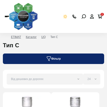
0
ETIMAT
Каталог
UQ
Тип C
Тип C
Фільтр