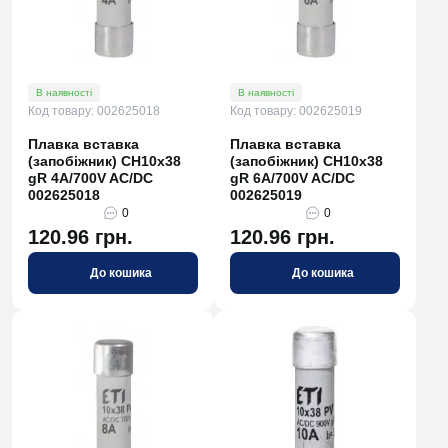
В наявності
В наявності
Код товару: 002625018
Код товару: 002625019
Плавка вставка
Плавка вставка
(запобіжник) CH10x38
(запобіжник) CH10x38
gR 4A/700V AC/DC
gR 6A/700V AC/DC
002625018
002625019
0
0
120.96 грн.
120.96 грн.
До кошика
До кошика