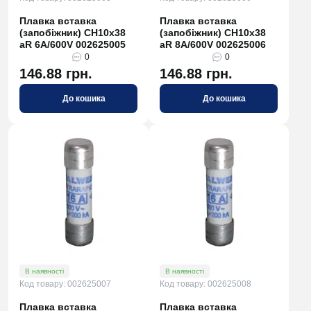
Плавка вставка
Плавка вставка
(запобіжник) CH10x38
(запобіжник) CH10x38
aR 6A/600V 002625005
aR 8A/600V 002625006
0
0
146.88 грн.
146.88 грн.
До кошика
До кошика
В наявності
В наявності
Код товару: 002625007
Код товару: 002625008
Плавка вставка
Плавка вставка