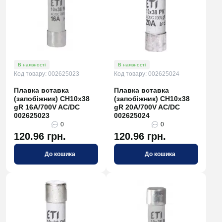
В наявності
В наявності
Код товару: 002625023
Код товару: 002625024
Плавка вставка
Плавка вставка
(запобіжник) CH10x38
(запобіжник) CH10x38
gR 16A/700V AC/DC
gR 20A/700V AC/DC
002625023
002625024
0
0
120.96 грн.
120.96 грн.
До кошика
До кошика