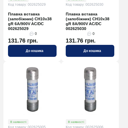
Код товару: 002625029
Код товару: 002625030
Плавка вставка
Плавка вставка
(запобіжник) CH10x38
(запобіжник) CH10x38
gR 6A/900V AC/DC
gR 8A/900V AC/DC
002625029
002625030
0
0
131.76 грн.
131.76 грн.
До кошика
До кошика
В наявності
В наявності
Код товару: 002625005
Код товару: 002625006