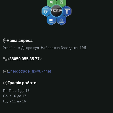
Наша адреса
Україна, м Дніпро вул. Набережна Заводська, 19Д
+38050 055 35 77
Energotrade_tk@ukr.net
Графік роботи
Пн-Пт: з 9 до 18
Сб: з 10 до 17
Нд: з 11 до 16