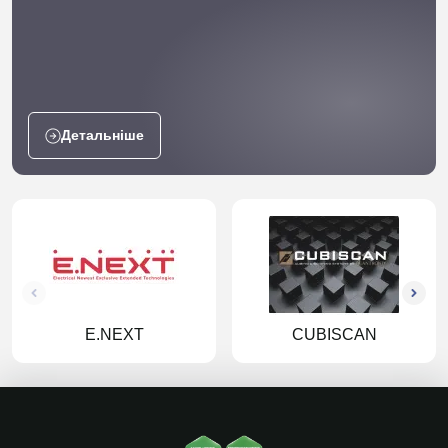
Детальніше
E.NEXT
CUBISCAN