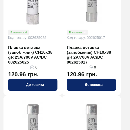
В наявності
В наявності
Код товару: 002625025
Код товару: 002625017
Плавка вставка
Плавка вставка
(запобіжник) CH10x38
(запобіжник) CH10x38
gR 25A/700V AC/DC
gR 2A/700V AC/DC
002625025
002625017
0
0
120.96 грн.
120.96 грн.
До кошика
До кошика