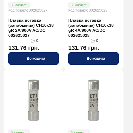
В наявності
В наявності
Код товару: 002625027
Код товару: 002625028
Плавка вставка
Плавка вставка
(запобіжник) CH10x38
(запобіжник) CH10x38
gR 2A/900V AC/DC
gR 4A/900V AC/DC
002625027
002625028
0
0
131.76 грн.
131.76 грн.
До кошика
До кошика
В наявності
В наявності