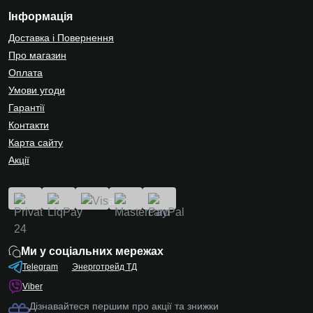
Інформація
Доставка і Повернення
Про магазин
Оплата
Умови угоди
Гарантії
Контакти
Карта сайту
Акції
Ми у соціальних мережах
Telegram
Энерготрейд ТД
Viber
Дізнавайтеся першим про акції та знижки