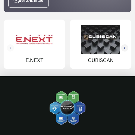
Детальніше
E.NEXT
CUBISCAN