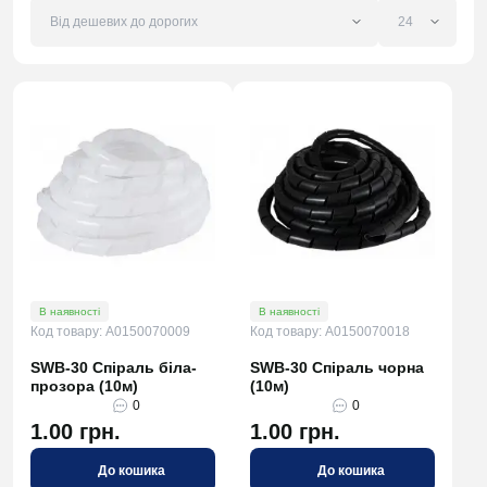
В наявності
В наявності
Код товару: A0150070009
Код товару: A0150070018
SWB-30 Спіраль біла-
SWB-30 Спіраль чорна
прозора (10м)
(10м)
0
0
1.00 грн.
1.00 грн.
До кошика
До кошика