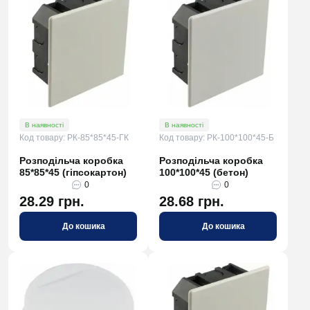
В наявності
В наявності
Код товару: РК-85*85*45-ГК
Код товару: РК-100*100*45-Б
Розподільча коробка
Розподільча коробка
85*85*45 (гіпсокартон)
100*100*45 (бетон)
0
0
28.29 грн.
28.68 грн.
До кошика
До кошика