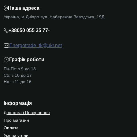
Наша адреса
Україна, м Дніпро вул. Набережна Заводська, 19Д
+38050 055 35 77
Energotrade_tk@ukr.net
Графік роботи
Пн-Пт: з 9 до 18
Сб: з 10 до 17
Нд: з 11 до 16
Інформація
Доставка і Повернення
Про магазин
Оплата
Умови угоди