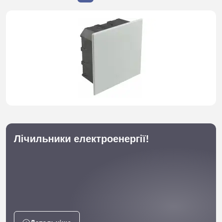
Лічильники електроенергії!