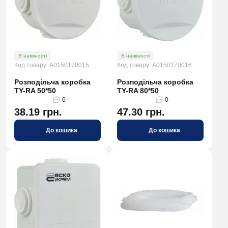
В наявності
В наявності
Код товару: A0150170015
Код товару: A0150170016
Розподільча коробка
Розподільча коробка
TY-RA 50*50
TY-RA 80*50
0
0
38.19 грн.
47.30 грн.
До кошика
До кошика