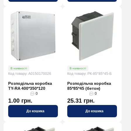
В наявності
В наявності
Код товару: A0150170026
Код товару: РК-85*85*45-Б
Розподільча коробка
Розподільча коробка
TY-RA 400*350*120
85*85*45 (бетон)
0
0
1.00 грн.
25.31 грн.
До кошика
До кошика