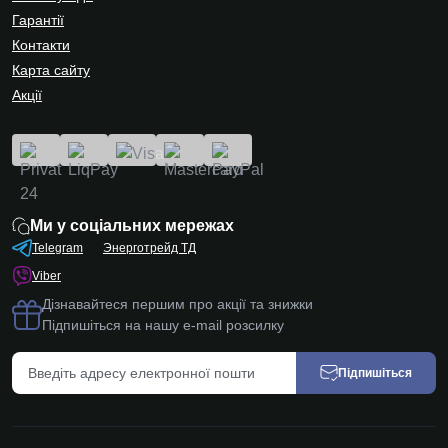
Гарантії
Контакти
Карта сайту
Акції
Ми у соціальних мережах
Telegram
Энерготрейд ТД
Viber
Дізнавайтеся першим про акції та знижки
Підпишіться на нашу e-mail розсилку
Підпишіться