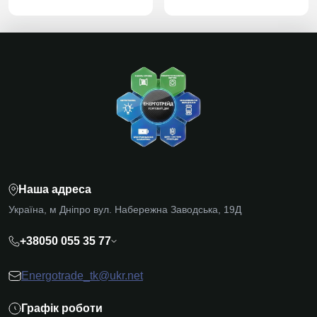
Наша адреса
Україна, м Дніпро вул. Набережна Заводська, 19Д
+38050 055 35 77
Energotrade_tk@ukr.net
Графік роботи