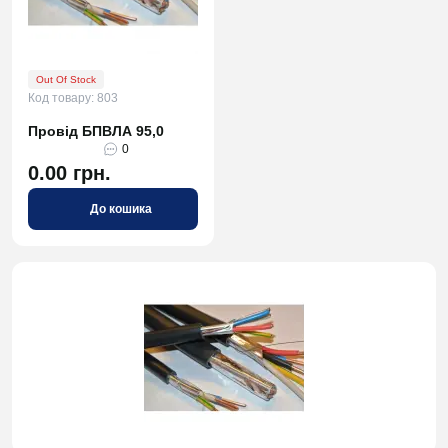
Out Of Stock
Код товару: 803
Провід БПВЛА 95,0
0
0.00 грн.
До кошика