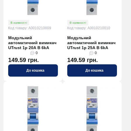
В наявності
В наявності
Код товару: A0010210009
Код товару: A0010210010
Модульний
Модульний
автоматичний вимикач
автоматичний вимикач
UTrust 1р 20А B 6kА
UTrust 1р 25А B 6kА
0
0
149.59 грн.
149.59 грн.
До кошика
До кошика