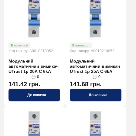
В наявності
В наявності
Код товару: A0010210052
Код товару: A0010210053
Модульний
Модульний
автоматичний вимикач
автоматичний вимикач
UTrust 1р 20А С 6kА
UTrust 1р 25А С 6kА
0
0
141.42 грн.
141.68 грн.
До кошика
До кошика