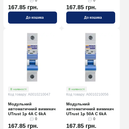
0
0
167.85 грн.
167.85 грн.
До кошика
До кошика
В наявності
В наявності
Код товару: A0010210047
Код товару: A0010210056
Модульний
Модульний
автоматичний вимикач
автоматичний вимикач
UTrust 1р 4А С 6kА
UTrust 1р 50А С 6kА
0
0
167.85 грн.
167.85 грн.