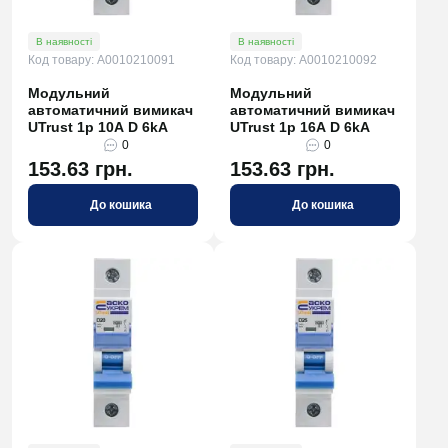
В наявності
В наявності
Код товару: A0010210091
Код товару: A0010210092
Модульний
Модульний
автоматичний вимикач
автоматичний вимикач
UTrust 1р 10А D 6kА
UTrust 1р 16А D 6kА
0
0
153.63 грн.
153.63 грн.
До кошика
До кошика