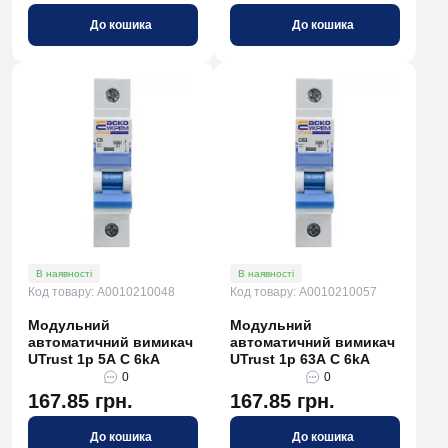
До кошика
До кошика
В наявності
В наявності
Код товару: A0010210048
Код товару: A0010210057
Модульний
Модульний
автоматичний вимикач
автоматичний вимикач
UTrust 1р 5А С 6kА
UTrust 1р 63А С 6kА
0
0
167.85 грн.
167.85 грн.
До кошика
До кошика