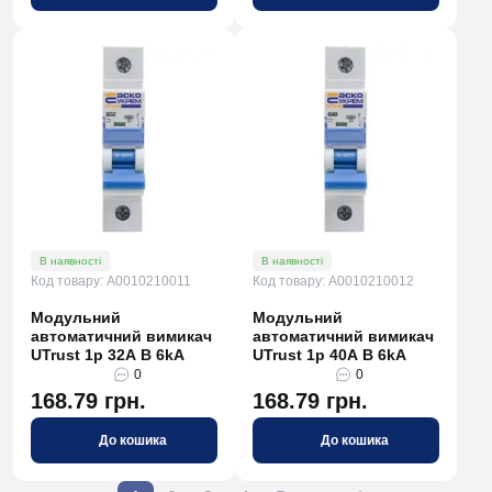
В наявності
В наявності
Код товару: A0010210011
Код товару: A0010210012
Модульний
Модульний
автоматичний вимикач
автоматичний вимикач
UTrust 1р 32А B 6kА
UTrust 1р 40А B 6kА
0
0
168.79 грн.
168.79 грн.
До кошика
До кошика