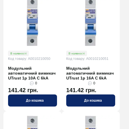
В наявності
В наявності
Код товару: A0010210050
Код товару: A0010210051
Модульний
Модульний
автоматичний вимикач
автоматичний вимикач
UTrust 1р 10А С 6kА
UTrust 1р 16А С 6kА
0
0
141.42 грн.
141.42 грн.
До кошика
До кошика