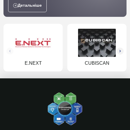
Детальніше
E.NEXT
CUBISCAN