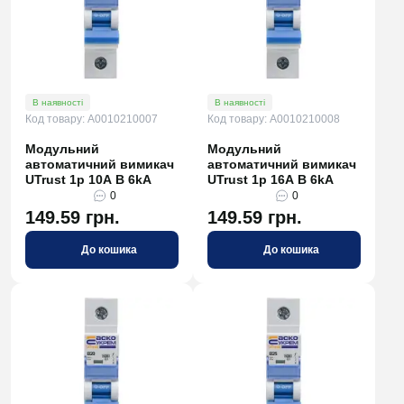
В наявності
В наявності
Код товару: A0010210007
Код товару: A0010210008
Модульний
Модульний
автоматичний вимикач
автоматичний вимикач
UTrust 1р 10А B 6kА
UTrust 1р 16А B 6kА
0
0
149.59 грн.
149.59 грн.
До кошика
До кошика