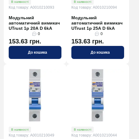
В наявності
В наявності
Код товару: A0010210093
Код товару: A0010210094
Модульний
Модульний
автоматичний вимикач
автоматичний вимикач
UTrust 1р 20А D 6kА
UTrust 1р 25А D 6kА
0
0
153.63 грн.
153.63 грн.
До кошика
До кошика
В наявності
В наявності
Код товару: A0010210049
Код товару: A0010210044