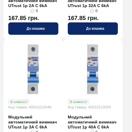
автоматичний вимикач
автоматичний вимикач
UTrust 1р 2А С 6kА
UTrust 1р 32А С 6kА
0
0
167.85 грн.
167.85 грн.
До кошика
До кошика
В наявності
В наявності
Код товару: A0010210046
Код товару: A0010210055
Модульний
Модульний
автоматичний вимикач
автоматичний вимикач
UTrust 1р 3А С 6kА
UTrust 1р 40А С 6kА