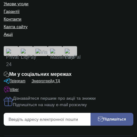
Умови угоди
Гарантії
Контакти
Карта сайту
Акції
Ми у соціальних мережах
Telegram
Энерготрейд ТД
Viber
Дізнавайтеся першим про акції та знижки
Підпишіться на нашу e-mail розсилку
Підпишіться