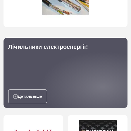
Лічильники електроенергії!
Детальніше