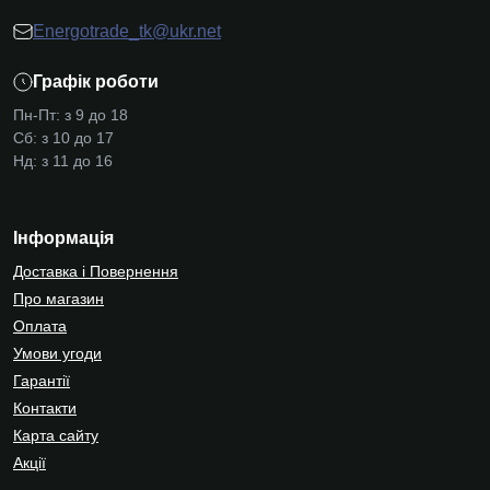
Energotrade_tk@ukr.net
Графік роботи
Пн-Пт: з 9 до 18
Сб: з 10 до 17
Нд: з 11 до 16
Інформація
Доставка і Повернення
Про магазин
Оплата
Умови угоди
Гарантії
Контакти
Карта сайту
Акції