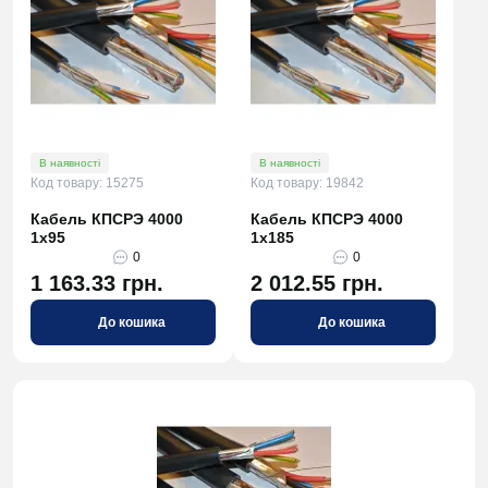
В наявності
В наявності
Код товару: 15275
Код товару: 19842
Кабель КПСРЭ 4000
Кабель КПСРЭ 4000
1х95
1х185
0
0
1 163.33 грн.
2 012.55 грн.
До кошика
До кошика