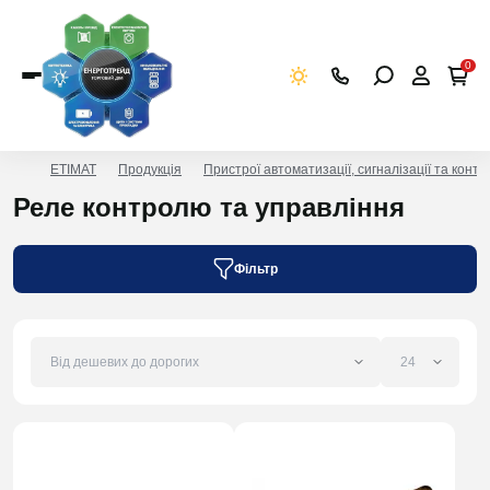
0
ETIMAT
Продукція
Пристрої автоматизації, сигналізації та конт
Реле контролю та управління
Фільтр