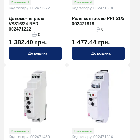
В наявності
В наявності
Код товару: 002471222
Код товару: 002471818
Допоміжне реле
Реле контролю PRI-51/5
VS316/24 RED
002471818
002471222
0
0
1 382.40 грн.
1 477.44 грн.
До кошика
До кошика
В наявності
В наявності
Код товару: 002471450
Код товару: 002471816