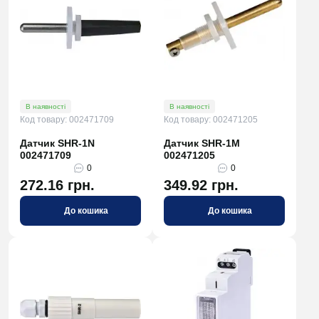
В наявності
В наявності
Код товару: 002471709
Код товару: 002471205
Датчик SHR-1N
Датчик SHR-1M
002471709
002471205
0
0
272.16 грн.
349.92 грн.
До кошика
До кошика