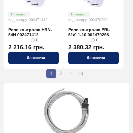
В наявності
В наявності
Код товару: 002471412
Код товару: 002470298
Реле контролю HRN-
Реле контролю PRI-
54N 002471412
51/0.1-10 002470298
0
0
2 216.16 грн.
2 380.32 грн.
До кошика
До кошика
1
2
>
>|