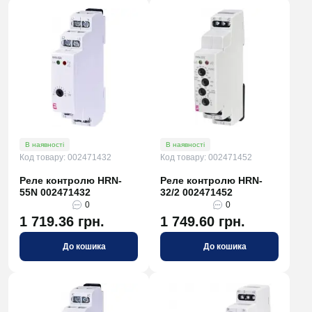
В наявності
В наявності
Код товару: 002471432
Код товару: 002471452
Реле контролю HRN-
Реле контролю HRN-
55N 002471432
32/2 002471452
0
0
1 719.36 грн.
1 749.60 грн.
До кошика
До кошика