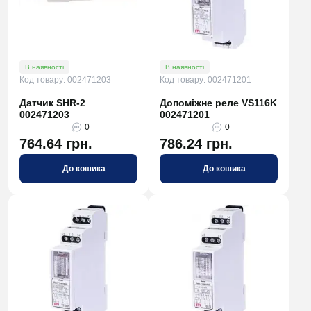
В наявності
В наявності
Код товару: 002471203
Код товару: 002471201
Датчик SHR-2
Допоміжне реле VS116K
002471203
002471201
0
0
764.64 грн.
786.24 грн.
До кошика
До кошика