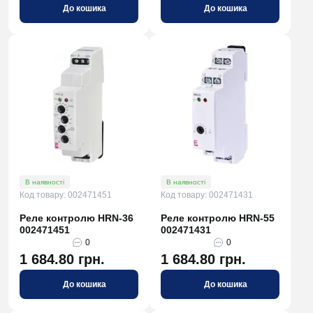
До кошика
До кошика
В наявності
В наявності
Код товару: 002471451
Код товару: 002471431
Реле контролю HRN-36
Реле контролю HRN-55
002471451
002471431
0
0
1 684.80 грн.
1 684.80 грн.
До кошика
До кошика