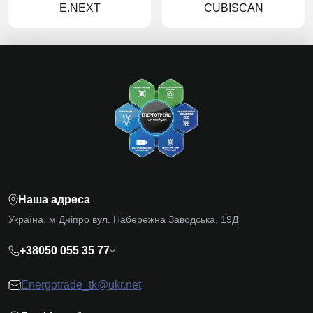
E.NEXT
CUBISCAN
Наша адреса
Україна, м Дніпро вул. Набережна Заводська, 19Д
+38050 055 35 77
Energotrade_tk@ukr.net