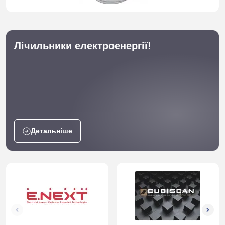
Лічильники електроенергії!
Детальніше