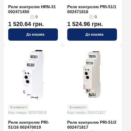
Реле контролю HRN-31
Реле контролю PRI-51/1
002471450
002471816
0
0
1 520.64 грн.
1 524.96 грн.
До кошика
До кошика
В наявності
В наявності
Код товару: 002470019
Код товару: 002471817
Реле контролю PRI-
Реле контролю PRI-51/2
51/16 002470019
002471817