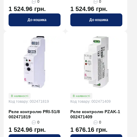
0
0
1 524.96 грн.
1 524.96 грн.
До кошика
До кошика
В наявності
В наявності
Код товару: 002471819
Код товару: 002471409
Реле контролю PRI-51/8
Реле контролю PZAK-1
002471819
002471409
0
0
1 524.96 грн.
1 676.16 грн.