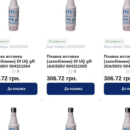
вності
В наявності
В наявності
овару: 004321004
Код товару: 004321005
Код товару: 00
ка вставка
Плавка вставка
Плавка вста
обіжник) DI UQ gR
(запобіжник) DI UQ gR
(запобіжник)
500V 004321004
16A/500V 004321005
20A/500V 00
0
0
.72 грн.
306.72 грн.
306.72 гр
До кошика
До кошика
До к