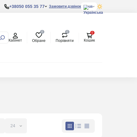
+38050 055 35 77
Замовити дзвінок
ua
0
0
0
Кабінет
Кошик
Обране
Порівняти