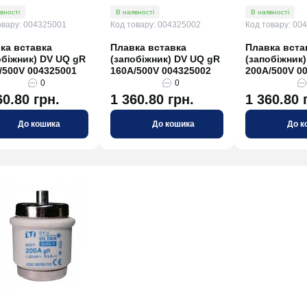
вності
В наявності
В наявності
овару: 004325001
Код товару: 004325002
Код товару: 00
ка вставка
Плавка вставка
Плавка вста
обіжник) DV UQ gR
(запобіжник) DV UQ gR
(запобіжник
/500V 004325001
160A/500V 004325002
200A/500V 0
0
0
60.80 грн.
1 360.80 грн.
1 360.80 
До кошика
До кошика
До к