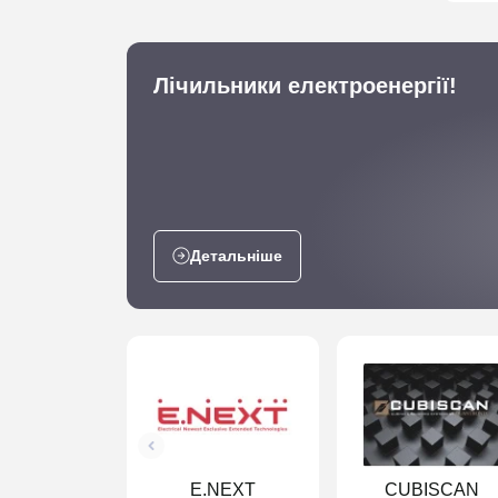
Лічильники електроенергії!
Детальніше
E.NEXT
CUBISCAN