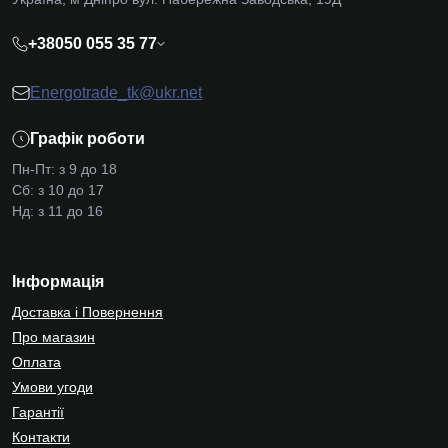
+38050 055 35 77
Energotrade_tk@ukr.net
Графік роботи
Пн-Пт: з 9 до 18
Сб: з 10 до 17
Нд: з 11 до 16
Інформація
Доставка і Повернення
Про магазин
Оплата
Умови угоди
Гарантії
Контакти