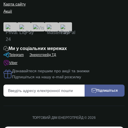
Карта сайту
Акції
Ми у соціальних мережах
Telegram
Энерготрейд ТД
Viber
Дізнавайтеся першим про акції та знижки
Підпишіться на нашу e-mail розсилку
Підпишіться
ТОРГОВИЙ ДІМ ЕНЕРГОТРЕЙД © 2026