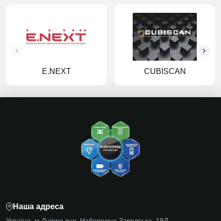
E.NEXT
CUBISCAN
Наша адреса
Україна, м Дніпро вул. Набережна Заводська, 19Д