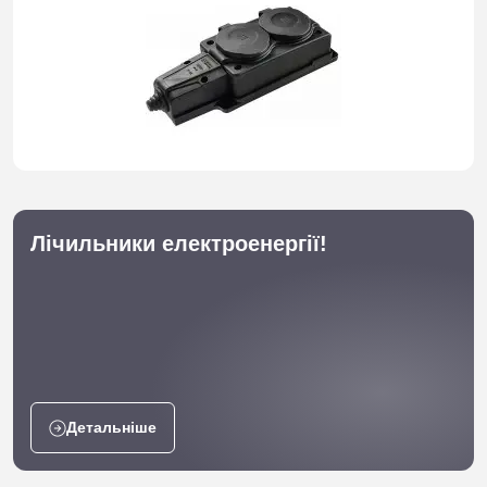
Лічильники електроенергії!
Детальніше