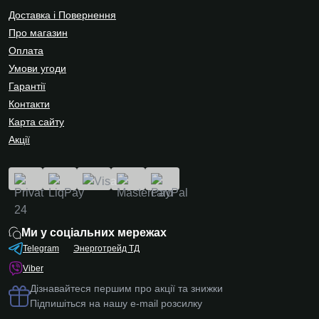
Доставка і Повернення
Про магазин
Оплата
Умови угоди
Гарантії
Контакти
Карта сайту
Акції
Ми у соціальних мережах
Telegram
Энерготрейд ТД
Viber
Дізнавайтеся першим про акції та знижки
Підпишіться на нашу e-mail розсилку