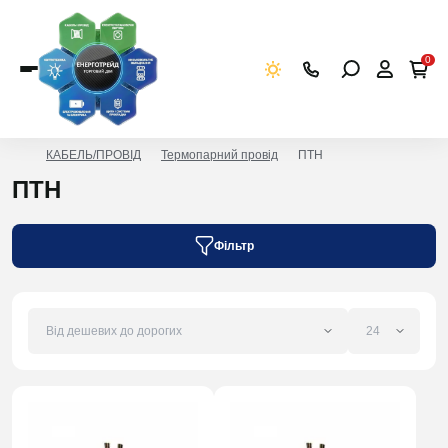
0
КАБЕЛЬ/ПРОВІД
Термопарний провід
ПТН
ПТН
Фільтр