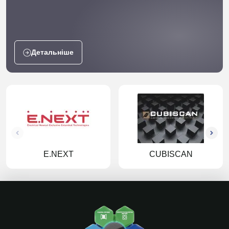
Детальніше
E.NEXT
CUBISCAN