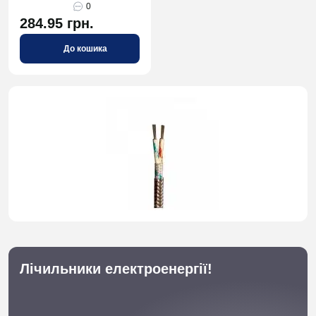
0
284.95 грн.
До кошика
Лічильники електроенергії!