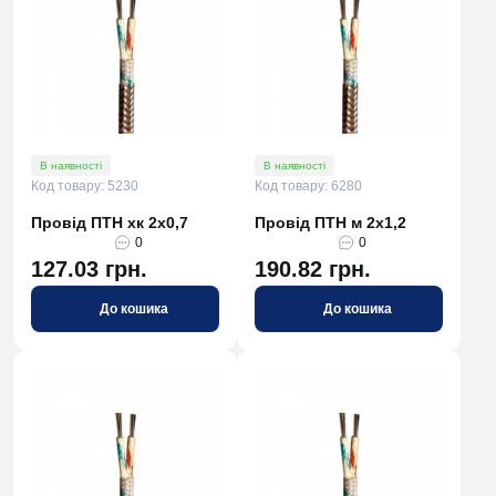
В наявності
В наявності
Код товару: 5230
Код товару: 6280
Провід ПТН хк 2х0,7
Провід ПТН м 2х1,2
0
0
127.03 грн.
190.82 грн.
До кошика
До кошика