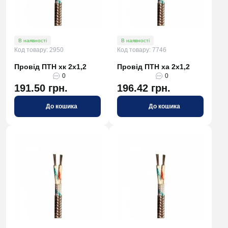
В наявності
В наявності
Код товару: 2950
Код товару: 7746
Провід ПТН хк 2х1,2
Провід ПТН ха 2х1,2
0
0
191.50 грн.
196.42 грн.
До кошика
До кошика