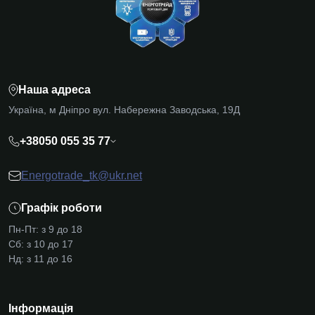
Наша адреса
Україна, м Дніпро вул. Набережна Заводська, 19Д
+38050 055 35 77
Energotrade_tk@ukr.net
Графік роботи
Пн-Пт: з 9 до 18
Сб: з 10 до 17
Нд: з 11 до 16
Інформація