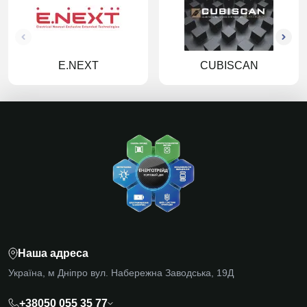
E.NEXT
CUBISCAN
Наша адреса
Україна, м Дніпро вул. Набережна Заводська, 19Д
+38050 055 35 77