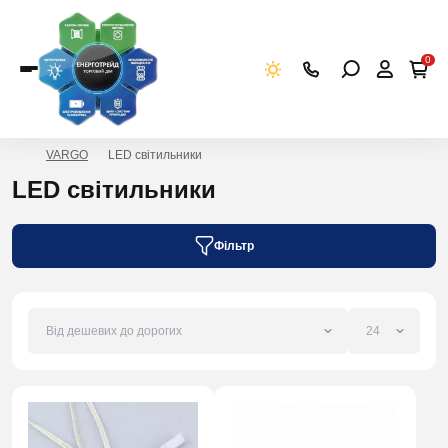
0
VARGO
LED світильники
LED світильники
Фільтр