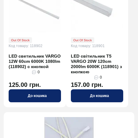
Out Of Stock
Out Of Stock
Код товару: 118902
Код товару: 118901
LED светильник VARGO
LED світильник Т5
12W 60cm 6000K 1080lm
VARGO 20W 120cm
(118902) с кнопкой
2000lm 6000K (118901) з
кнопкою
0
0
125.00 грн.
157.00 грн.
До кошика
До кошика