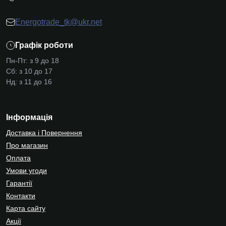
Energotrade_tk@ukr.net
Графік роботи
Пн-Пт: з 9 до 18
Сб: з 10 до 17
Нд: з 11 до 16
Інформація
Доставка і Повернення
Про магазин
Оплата
Умови угоди
Гарантії
Контакти
Карта сайту
Акції