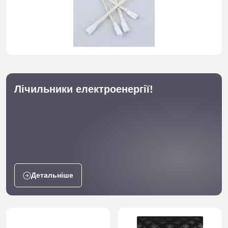
Лічильники електроенергії!
Детальніше