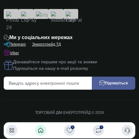
Ми у соціальних мережах
Telegram
Энерготрейд ТД
Viber
Дізнавайтеся першим про акції та знижки
Підпишіться на нашу e-mail розсилку
Підпишіться
ТОРГОВИЙ ДІМ ЕНЕРГОТРЕЙД © 2026
0
0