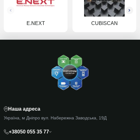
E.NEXT
CUBISCAN
Наша адреса
Україна, м Дніпро вул. Набережна Заводська, 19Д
+38050 055 35 77