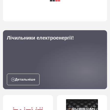
Лічильники електроенергії!
Детальніше