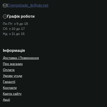
Energotrade_tk@ukr.net
Графік роботи
Пн-Пт: з 9 до 18
Сб: з 10 до 17
Нд: з 11 до 16
Інформація
Доставка і Повернення
Про магазин
Оплата
Умови угоди
Гарантії
Контакти
Карта сайту
Акції