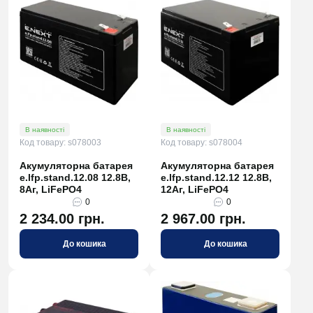
В наявності
В наявності
Код товару: s078003
Код товару: s078004
Акумуляторна батарея
Акумуляторна батарея
e.lfp.stand.12.08 12.8В,
e.lfp.stand.12.12 12.8В,
8Аг, LiFePO4
12Аг, LiFePO4
0
0
2 234.00 грн.
2 967.00 грн.
До кошика
До кошика