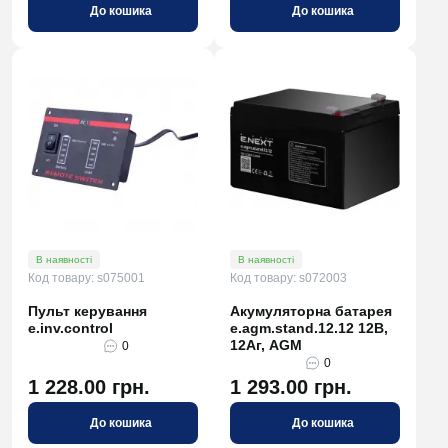
До кошика
До кошика
В наявності
В наявності
Код товару: s075001
Код товару: s072003
Пульт керування
Акумуляторна батарея
e.inv.control
e.agm.stand.12.12 12В,
12Аг, AGM
0
0
1 228.00 грн.
1 293.00 грн.
До кошика
До кошика