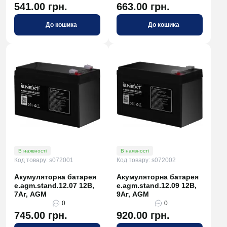
541.00 грн.
663.00 грн.
До кошика
До кошика
В наявності
В наявності
Код товару: s072001
Код товару: s072002
Акумуляторна батарея
Акумуляторна батарея
e.agm.stand.12.07 12В,
e.agm.stand.12.09 12В,
7Аг, AGM
9Аг, AGM
0
0
745.00 грн.
920.00 грн.