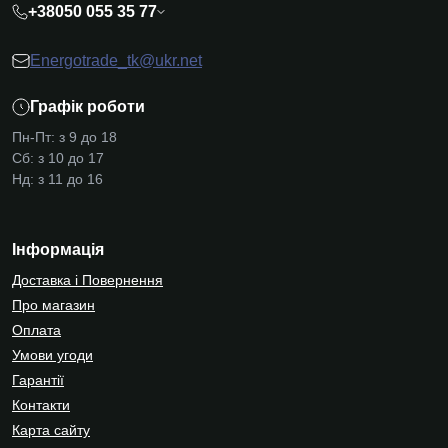
+38050 055 35 77
Energotrade_tk@ukr.net
Графік роботи
Пн-Пт: з 9 до 18
Сб: з 10 до 17
Нд: з 11 до 16
Інформація
Доставка і Повернення
Про магазин
Оплата
Умови угоди
Гарантії
Контакти
Карта сайту