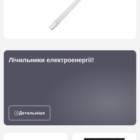
Лічильники електроенергії!
Детальніше