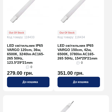
Out Of Stock
Out Of Stock
Код товару: 118433
Код товару: 118434
LED світильник IP65
LED світильник IP65
VARGO 120cm, 36w,
VARGO 150cm, 42w,
6500К, 3240lm AC165-
6500К, 3780lm AC165-
265 50Hz,
265 50Hz, 154*29*21mm
123.5*29*21mm
0
0
279.00 грн.
351.00 грн.
До кошика
До кошика