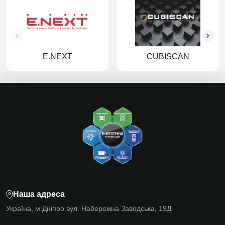
E.NEXT
CUBISCAN
Наша адреса
Україна, м Дніпро вул. Набережна Заводська, 19Д