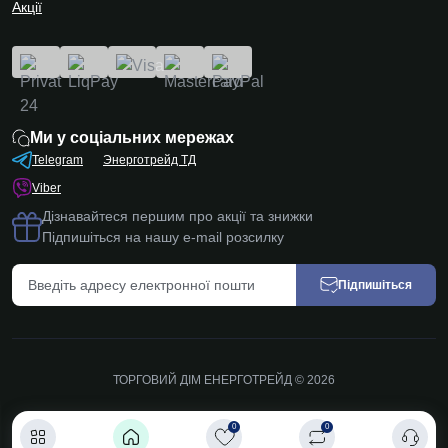
Акції
Ми у соціальних мережах
Telegram
Энерготрейд ТД
Viber
Дізнавайтеся першим про акції та знижки
Підпишіться на нашу e-mail розсилку
Підпишіться
ТОРГОВИЙ ДІМ ЕНЕРГОТРЕЙД © 2026
0
0