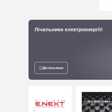
Лічильники електроенергії!
Детальніше