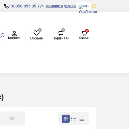
+38050 055 35 77
Замовити дзвінок
ua
0
0
0
Кабінет
Кошик
Обране
Порівняти
)