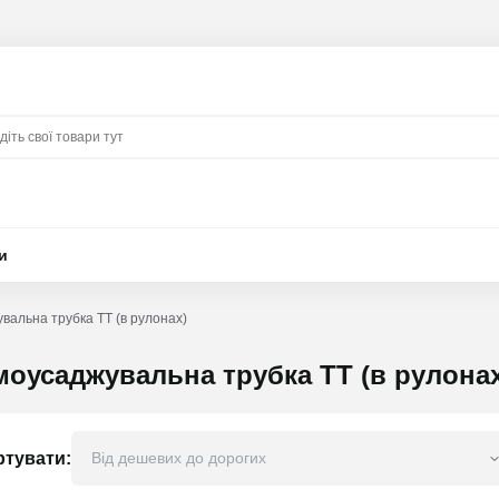
и
вальна трубка ТТ (в рулонах)
моусаджувальна трубка ТТ (в рулонах
ртувати: