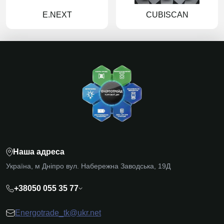
E.NEXT
CUBISCAN
Наша адреса
Україна, м Дніпро вул. Набережна Заводська, 19Д
+38050 055 35 77
Energotrade_tk@ukr.net