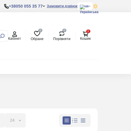
+38050 055 35 77
Замовити дзвінок
ua
0
0
0
Кабінет
Кошик
Обране
Порівняти