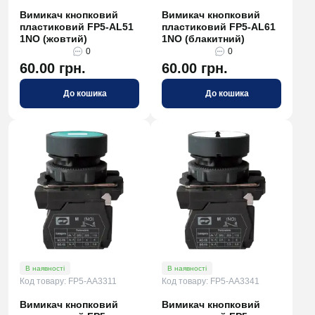
Вимикач кнопковий
Вимикач кнопковий
пластиковий FP5-AL51
пластиковий FP5-AL61
1NO (жовтий)
1NO (блакитний)
0
0
60.00 грн.
60.00 грн.
До кошика
До кошика
В наявності
В наявності
Код товару: FP5-AA3311
Код товару: FP5-AA3341
Вимикач кнопковий
Вимикач кнопковий