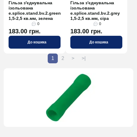
Гільза з'єднувальна
Гільза з'єднувальна
ізольована
ізольована
e.splice.stand.bv.2.green
e.splice.stand.bv.2.grey
1,5-2,5 кв.мм, зелена
1,5-2,5 кв.мм, сіра
0
0
183.00 грн.
183.00 грн.
До кошика
До кошика
1
2
>
>|