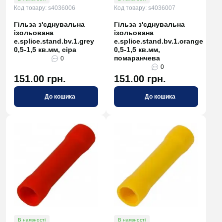
Код товару: s4036006
Код товару: s4036007
Гільза з'єднувальна
Гільза з'єднувальна
ізольована
ізольована
e.splice.stand.bv.1.grey
e.splice.stand.bv.1.orange
0,5-1,5 кв.мм, сіра
0,5-1,5 кв.мм,
помаранчева
0
0
151.00 грн.
151.00 грн.
До кошика
До кошика
В наявності
В наявності