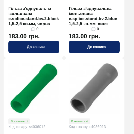
Гільза з'єднувальна
Гільза з'єднувальна
ізольована
ізольована
e.splice.stand.bv.2.black
e.splice.stand.bv.2.blue
1,5-2,5 кв.мм, чорна
1,5-2,5 кв.мм, синя
0
0
183.00 грн.
183.00 грн.
До кошика
До кошика
В наявності
В наявності
Код товару: s4036012
Код товару: s4036013