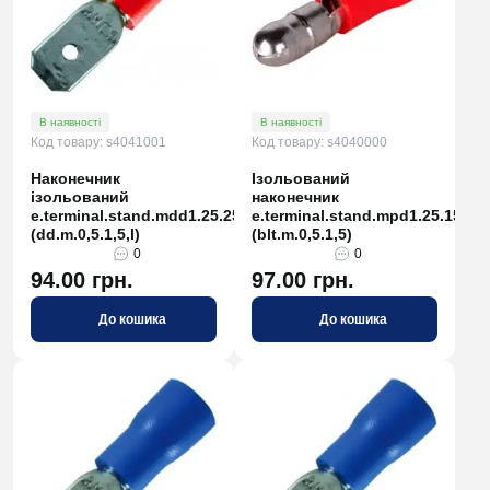
В наявності
В наявності
Код товару: s4041001
Код товару: s4040000
Наконечник
Ізольований
ізольований
наконечник
e.terminal.stand.mdd1.25.250
e.terminal.stand.mpd1.25.156.r
(dd.m.0,5.1,5,l)
(blt.m.0,5.1,5)
0
0
94.00 грн.
97.00 грн.
До кошика
До кошика