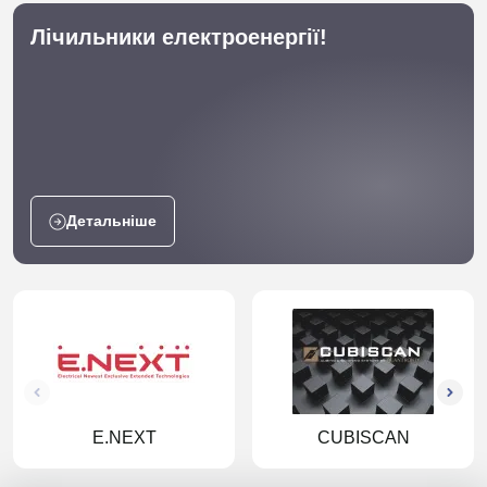
Лічильники електроенергії!
Детальніше
E.NEXT
CUBISCAN