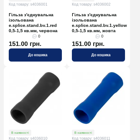
Код товару: s4036001
Код товару: s4036002
Гільза з'єднувальна
Гільза з'єднувальна
ізольована
ізольована
e.splice.stand.bv.1.red
e.splice.stand.bv.1.yellow
0,5-1,5 кв.мм, червона
0,5-1,5 кв.мм, жовта
0
0
151.00 грн.
151.00 грн.
До кошика
До кошика
В наявності
В наявності
Код товару: s4036010
Код товару: s4036011