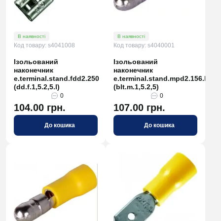
В наявності
В наявності
Код товару: s4041008
Код товару: s4040001
Ізольований
Ізольований
наконечник
наконечник
e.terminal.stand.fdd2.250
e.terminal.stand.mpd2.156.blue
(dd.f.1,5.2,5.l)
(blt.m.1,5.2,5)
0
0
104.00 грн.
107.00 грн.
До кошика
До кошика