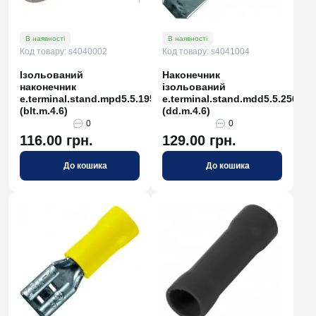
В наявності
В наявності
Код товару: s4040002
Код товару: s4041004
Ізольований
Наконечник
наконечник
ізольований
e.terminal.stand.mpd5.5.195.yellow
e.terminal.stand.mdd5.5.250
(blt.m.4.6)
(dd.m.4.6)
0
0
116.00 грн.
129.00 грн.
До кошика
До кошика