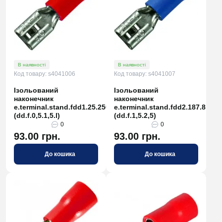
В наявності
В наявності
Код товару: s4041006
Код товару: s4041007
Ізольований
Ізольований
наконечник
наконечник
e.terminal.stand.fdd1.25.250
e.terminal.stand.fdd2.187.8
(dd.f.0,5.1,5.l)
(dd.f.1,5.2,5)
0
0
93.00 грн.
93.00 грн.
До кошика
До кошика