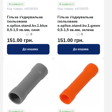
В наявності
В наявності
Код товару: s4036004
Код товару: s4036005
Гільза з'єднувальна
Гільза з'єднувальна
ізольована
ізольована
e.splice.stand.bv.1.blue
e.splice.stand.bv.1.green
0,5-1,5 кв.мм, синя
0,5-1,5 кв.мм, зелена
0
0
151.00 грн.
151.00 грн.
До кошика
До кошика
В наявності
В наявності