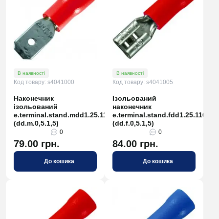
В наявності
В наявності
Код товару: s4041000
Код товару: s4041005
Наконечник
Ізольований
ізольований
наконечник
e.terminal.stand.mdd1.25.110.8
e.terminal.stand.fdd1.25.110.8
(dd.m.0,5.1,5)
(dd.f.0,5.1,5)
0
0
79.00 грн.
84.00 грн.
До кошика
До кошика