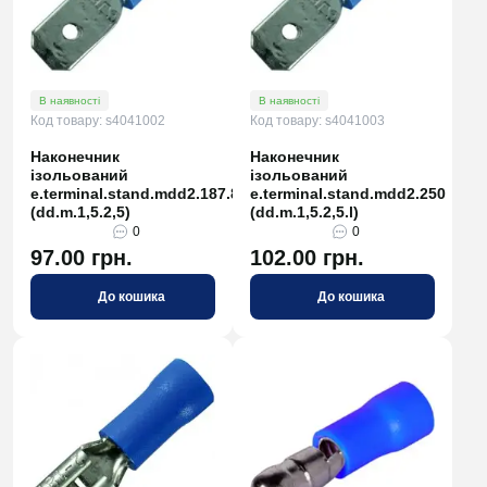
В наявності
В наявності
Код товару: s4041002
Код товару: s4041003
Наконечник
Наконечник
ізольований
ізольований
e.terminal.stand.mdd2.187.8
e.terminal.stand.mdd2.250
(dd.m.1,5.2,5)
(dd.m.1,5.2,5.l)
0
0
97.00 грн.
102.00 грн.
До кошика
До кошика