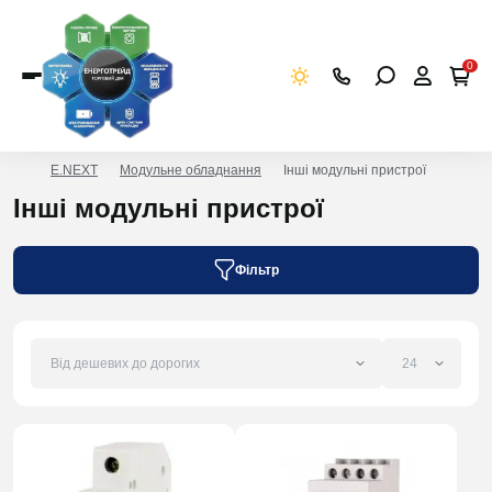
0
E.NEXT
Модульне обладнання
Інші модульні пристрої
Інші модульні пристрої
Фільтр