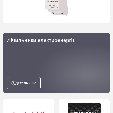
Лічильники електроенергії!
Детальніше