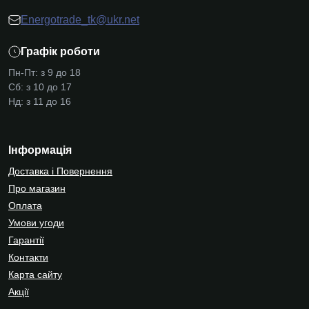
Energotrade_tk@ukr.net
Графік роботи
Пн-Пт: з 9 до 18
Сб: з 10 до 17
Нд: з 11 до 16
Інформація
Доставка і Повернення
Про магазин
Оплата
Умови угоди
Гарантії
Контакти
Карта сайту
Акції