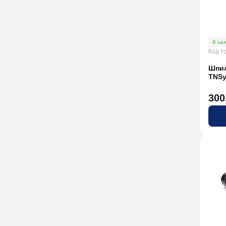
В ная
Код т
Шпил
TNS
300