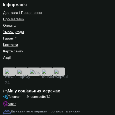
Інформація
Доставка і Повернення
Про магазин
Оплата
Умови угоди
Гарантії
Контакти
Карта сайту
Акції
Ми у соціальних мережах
Telegram
Энерготрейд ТД
Viber
Дізнавайтеся першим про акції та знижки