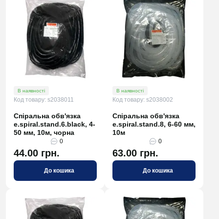
В наявності
В наявності
Код товару: s2038011
Код товару: s2038002
Спіральна обв'язка
Спіральна обв'язка
e.spiral.stand.6.black, 4-
e.spiral.stand.8, 6-60 мм,
50 мм, 10м, чорна
10м
0
0
44.00 грн.
63.00 грн.
До кошика
До кошика