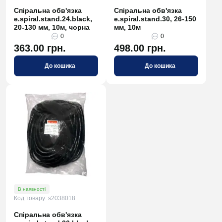
Спіральна обв'язка
Спіральна обв'язка
e.spiral.stand.24.black,
e.spiral.stand.30, 26-150
20-130 мм, 10м, чорна
мм, 10м
0
0
363.00 грн.
498.00 грн.
До кошика
До кошика
В наявності
Код товару: s2038018
Спіральна обв'язка