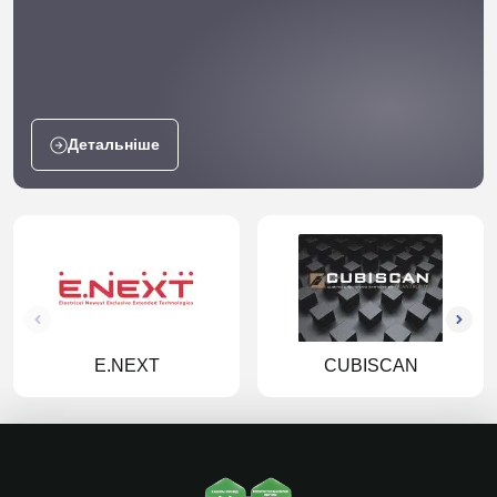
Детальніше
E.NEXT
CUBISCAN