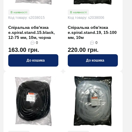
В наявності
В наявності
Код товару: s2038015
Код товару: s2038006
Спіральна обв'язка
Спіральна обв'язка
e.spiral.stand.15.black,
e.spiral.stand.19, 15-100
12-75 мм, 10м, чорна
мм, 10м
0
0
163.00 грн.
220.00 грн.
До кошика
До кошика