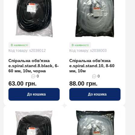
В наявності
В наявності
Код товару: s2038012
Код товару: s2038003
Спіральна обв'язка
Спіральна обв'язка
e.spiral.stand.8.black, 6-
e.spiral.stand.10, 8-60
60 мм, 10м, чорна
мм, 10м
0
0
63.00 грн.
88.00 грн.
До кошика
До кошика