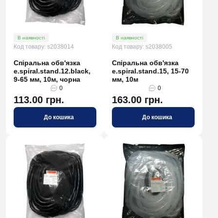
В наявності
В наявності
Код товару: s2038014
Код товару: s2038005
Спіральна обв'язка
Спіральна обв'язка
e.spiral.stand.12.black,
e.spiral.stand.15, 15-70
9-65 мм, 10м, чорна
мм, 10м
0
0
113.00 грн.
163.00 грн.
До кошика
До кошика