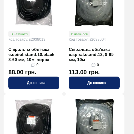
В наявності
В наявності
Код товару: s2038013
Код товару: s2038004
Спіральна обв'язка
Спіральна обв'язка
e.spiral.stand.10.black,
e.spiral.stand.12, 9-65
8-60 мм, 10м, чорна
мм, 10м
0
0
88.00 грн.
113.00 грн.
До кошика
До кошика