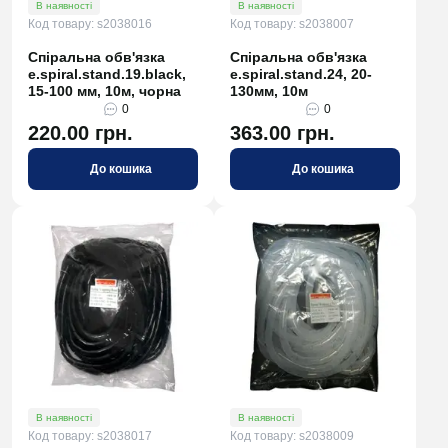
В наявності
В наявності
Код товару: s2038016
Код товару: s2038007
Спіральна обв'язка
Спіральна обв'язка
e.spiral.stand.19.black,
e.spiral.stand.24, 20-
15-100 мм, 10м, чорна
130мм, 10м
0
0
220.00 грн.
363.00 грн.
До кошика
До кошика
В наявності
В наявності
Код товару: s2038017
Код товару: s2038009