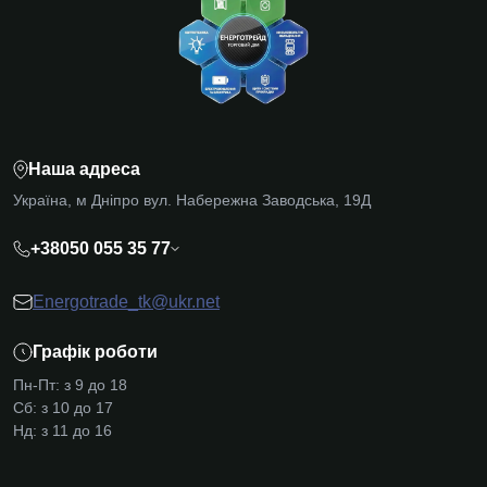
Наша адреса
Україна, м Дніпро вул. Набережна Заводська, 19Д
+38050 055 35 77
Energotrade_tk@ukr.net
Графік роботи
Пн-Пт: з 9 до 18
Сб: з 10 до 17
Нд: з 11 до 16