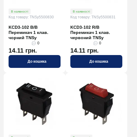
В наявності
В наявності
Код товару: TNSy5500830
Код товару: TNSy5500831
KCD3-102 B/B
KCD3-102 R/B
Перемикач 1 клав.
Перемикач 1 клав.
чорний TNSy
червоний TNSy
0
0
14.11 грн.
14.11 грн.
До кошика
До кошика