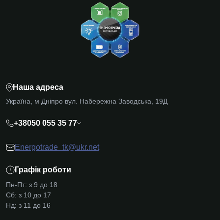
Наша адреса
Україна, м Дніпро вул. Набережна Заводська, 19Д
+38050 055 35 77
Energotrade_tk@ukr.net
Графік роботи
Пн-Пт: з 9 до 18
Сб: з 10 до 17
Нд: з 11 до 16