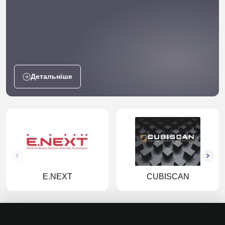
Детальніше
E.NEXT
CUBISCAN