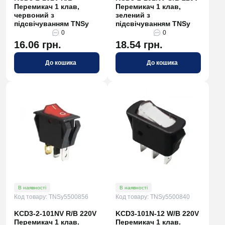
Перемикач 1 клав,
Перемикач 1 клав,
червоний з
зелений з
підсвічуванням TNSy
підсвічуванням TNSy
0
0
16.06 грн.
18.54 грн.
До кошика
До кошика
В наявності
В наявності
Код товару: TNSy5500856
Код товару: TNSy5500840
KCD3-2-101NV R/B 220V
KCD3-101N-12 W/B 220V
Перемикач 1 клав.
Перемикач 1 клав.