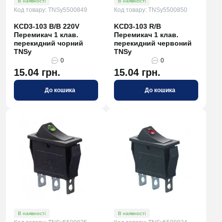
В наявності
В наявності
Код товару: TNSy5500849
Код товару: TNSy5500850
KCD3-103 B/B 220V
KCD3-103 R/B
Перемикач 1 клав.
Перемикач 1 клав.
перекидний чорний
перекидний червоний
TNSy
TNSy
0
0
15.04 грн.
15.04 грн.
До кошика
До кошика
В наявності
В наявності