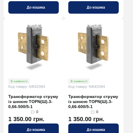
До кошика
До кошика
В наявності
В наявності
Код товару: NIK#2084
Код товару: NIK#2084
Трансформатор струму
Трансформатор струму
із шиною TOPN(Ш).3-
із шиною TOPN(Ш).3-
0,66-500/5-1
0,66-600/5-1
0
0
1 350.00 грн.
1 350.00 грн.
До кошика
До кошика