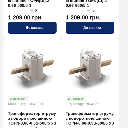
із шиною TOPN(Ш).2-
із шиною TOPN(Ш).2-
0,66-500/5-1
0,66-600/5-1
0
0
1 209.00 грн.
1 209.00 грн.
До кошика
До кошика
В наявності
В наявності
Код товару: NIK#2271
Код товару: NIK#2271
Трансформатор струму
Трансформатор струму
з поворотною шиною
з поворотною шиною
TOPN-0,66-0,5S-500/5 УЗ
TOPN-0,66-0,5S-600/5 УЗ