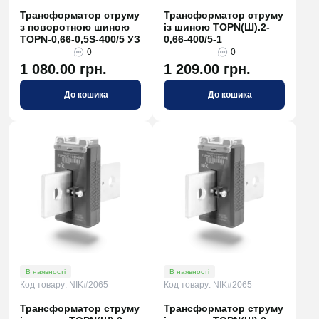
Трансформатор струму
Трансформатор струму
з поворотною шиною
із шиною TOPN(Ш).2-
TOPN-0,66-0,5S-400/5 УЗ
0,66-400/5-1
0
0
1 080.00 грн.
1 209.00 грн.
До кошика
До кошика
В наявності
В наявності
Код товару: NIK#2065
Код товару: NIK#2065
Трансформатор струму
Трансформатор струму