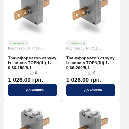
В наявності
В наявності
Код товару: NIK#1158
Код товару: NIK#1158
Трансформатор струму
Трансформатор струму
із шиною TOPN(Ш).1-
із шиною TOPN(Ш).1-
0,66-150/5-1
0,66-200/5-1
0
0
1 026.00 грн.
1 026.00 грн.
До кошика
До кошика