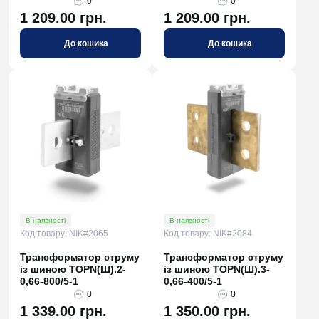
0
0
1 209.00 грн.
1 209.00 грн.
До кошика
До кошика
В наявності
В наявності
Код товару: NIK#2065
Код товару: NIK#2084
Трансформатор струму
Трансформатор струму
із шиною TOPN(Ш).2-
із шиною TOPN(Ш).3-
0,66-800/5-1
0,66-400/5-1
0
0
1 339.00 грн.
1 350.00 грн.