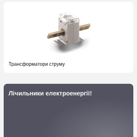
Трансформатори струму
Лічильники електроенергії!