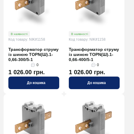
В наявності
В наявності
Код товару: NIK#1158
Код товару: NIK#1158
Трансформатор струму
Трансформатор струму
із шиною TOPN(Ш).1-
із шиною TOPN(Ш).1-
0,66-300/5-1
0,66-400/5-1
0
0
1 026.00 грн.
1 026.00 грн.
До кошика
До кошика