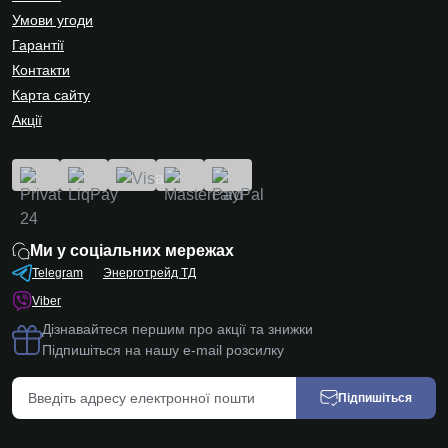
Умови угоди
Гарантії
Контакти
Карта сайту
Акції
Ми у соціальних мережах
Telegram
Энерготрейд ТД
Viber
Дізнавайтеся першим про акції та знижки
Підпишіться на нашу e-mail розсилку
Підпишіться