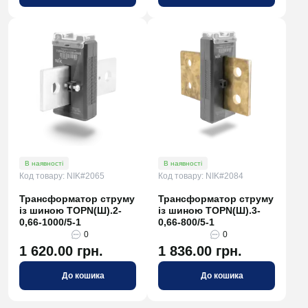
В наявності
В наявності
Код товару: NIK#2065
Код товару: NIK#2084
Трансформатор струму
Трансформатор струму
із шиною TOPN(Ш).2-
із шиною TOPN(Ш).3-
0,66-1000/5-1
0,66-800/5-1
0
0
1 620.00 грн.
1 836.00 грн.
До кошика
До кошика