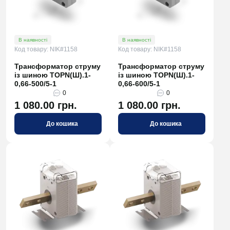
В наявності
В наявності
Код товару: NIK#1158
Код товару: NIK#1158
Трансформатор струму
Трансформатор струму
із шиною TOPN(Ш).1-
із шиною TOPN(Ш).1-
0,66-500/5-1
0,66-600/5-1
0
0
1 080.00 грн.
1 080.00 грн.
До кошика
До кошика