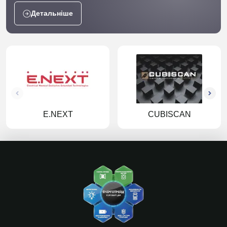
Детальніше
E.NEXT
CUBISCAN