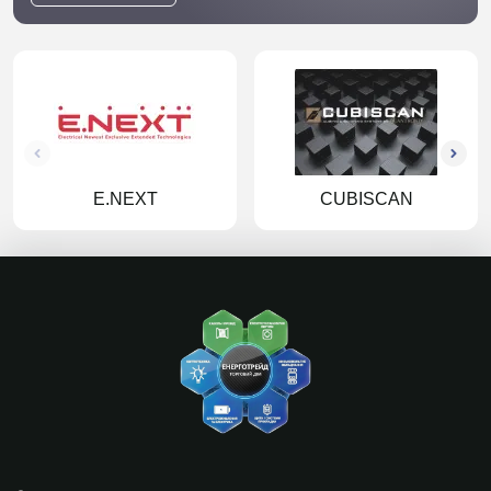
E.NEXT
CUBISCAN