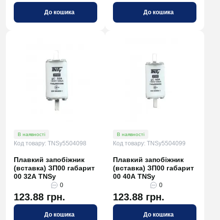
До кошика
До кошика
В наявності
В наявності
Код товару: TNSy5504098
Код товару: TNSy5504099
Плавкий запобіжник
Плавкий запобіжник
(вставка) ЗП00 габарит
(вставка) ЗП00 габарит
00 32А TNSy
00 40А TNSy
0
0
123.88 грн.
123.88 грн.
До кошика
До кошика