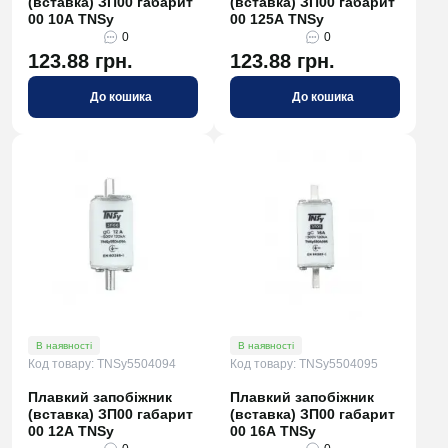
(вставка) ЗП00 габарит
(вставка) ЗП00 габарит
00 10А TNSy
00 125А TNSy
0
0
123.88 грн.
123.88 грн.
До кошика
До кошика
В наявності
В наявності
Код товару: TNSy5504094
Код товару: TNSy5504095
Плавкий запобіжник
Плавкий запобіжник
(вставка) ЗП00 габарит
(вставка) ЗП00 габарит
00 12А TNSy
00 16А TNSy