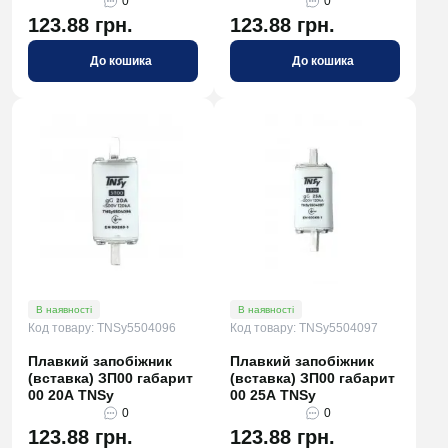
0
0
123.88 грн.
123.88 грн.
До кошика
До кошика
В наявності
В наявності
Код товару: TNSy5504096
Код товару: TNSy5504097
Плавкий запобіжник
Плавкий запобіжник
(вставка) ЗП00 габарит
(вставка) ЗП00 габарит
00 20А TNSy
00 25А TNSy
0
0
123.88 грн.
123.88 грн.