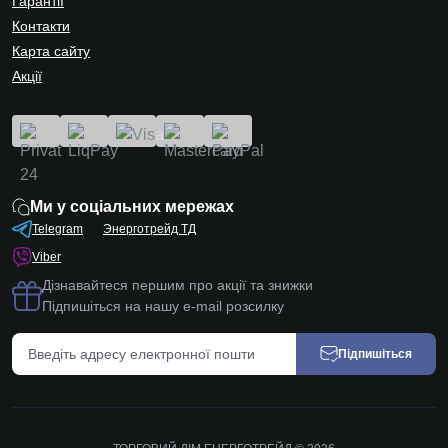
Гарантії
Контакти
Карта сайту
Акції
Ми у соціальних мережах
Telegram
Энерготрейд ТД
Viber
Дізнавайтеся першим про акції та знижки
Підпишіться на нашу e-mail розсилку
Підпишіться