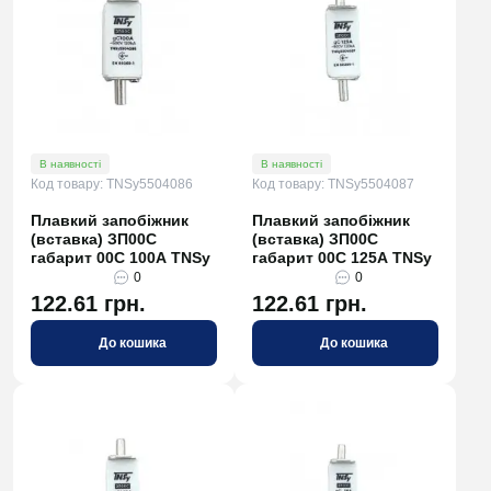
В наявності
В наявності
Код товару: TNSy5504086
Код товару: TNSy5504087
Плавкий запобіжник
Плавкий запобіжник
(вставка) ЗП00C
(вставка) ЗП00C
габарит 00С 100А TNSy
габарит 00С 125А TNSy
0
0
122.61 грн.
122.61 грн.
До кошика
До кошика