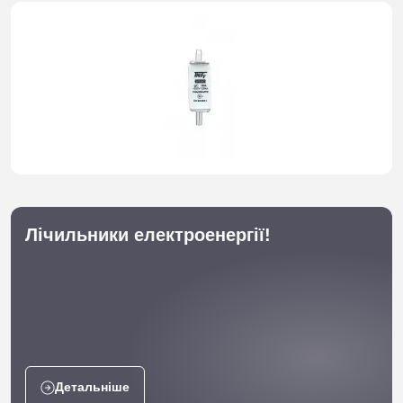
Лічильники електроенергії!
Детальніше