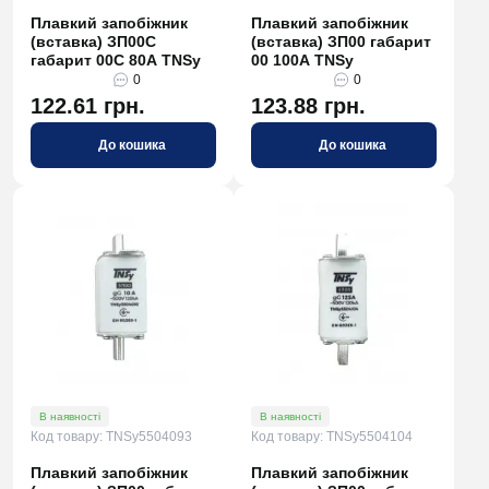
Плавкий запобіжник
Плавкий запобіжник
(вставка) ЗП00C
(вставка) ЗП00 габарит
габарит 00С 80А TNSy
00 100А TNSy
0
0
122.61 грн.
123.88 грн.
До кошика
До кошика
В наявності
В наявності
Код товару: TNSy5504093
Код товару: TNSy5504104
Плавкий запобіжник
Плавкий запобіжник