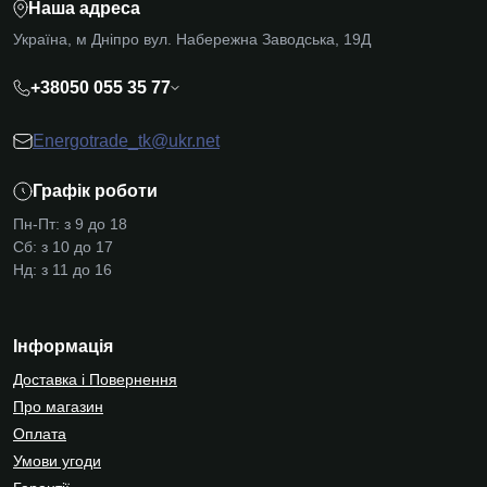
Наша адреса
Україна, м Дніпро вул. Набережна Заводська, 19Д
+38050 055 35 77
Energotrade_tk@ukr.net
Графік роботи
Пн-Пт: з 9 до 18
Сб: з 10 до 17
Нд: з 11 до 16
Інформація
Доставка і Повернення
Про магазин
Оплата
Умови угоди