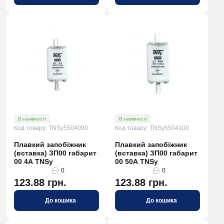
В наявності
В наявності
Код товару: TNSy5504090
Код товару: TNSy5504100
Плавкий запобіжник
Плавкий запобіжник
(вставка) ЗП00 габарит
(вставка) ЗП00 габарит
00 4А TNSy
00 50А TNSy
0
0
123.88 грн.
123.88 грн.
До кошика
До кошика