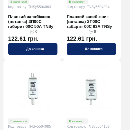
В наявності
В наявності
Код товару: TNSy5504083
Код товару: TNSy5504084
Плавкий запобіжник
Плавкий запобіжник
(вставка) ЗП00C
(вставка) ЗП00C
габарит 00С 50А TNSy
габарит 00С 63А TNSy
0
0
122.61 грн.
122.61 грн.
До кошика
До кошика
В наявності
В наявності
Код товару: TNSy5504085
Код товару: TNSy5504103