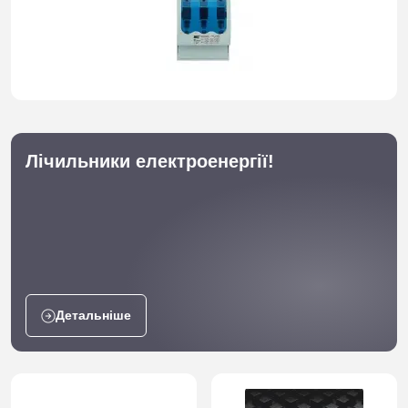
Лічильники електроенергії!
Детальніше