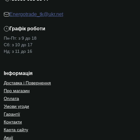
Energotrade_tk@ukr.net
Графік роботи
Пн-Пт: з 9 до 18
Сб: з 10 до 17
Нд: з 11 до 16
Інформація
Доставка і Повернення
Про магазин
Оплата
Умови угоди
Гарантії
Контакти
Карта сайту
Акції