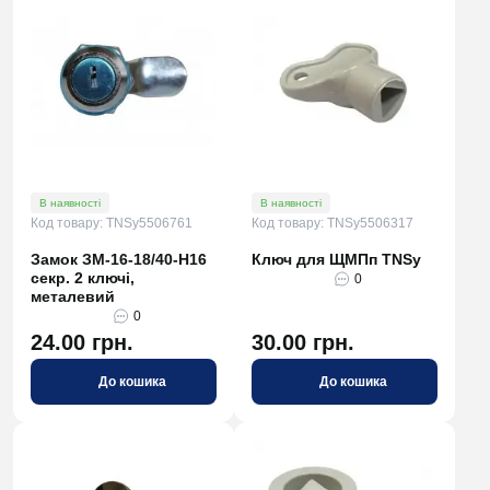
В наявності
В наявності
Код товару: TNSy5506761
Код товару: TNSy5506317
Замок ЗМ-16-18/40-H16
Ключ для ЩМПп TNSy
секр. 2 ключі,
0
металевий
0
24.00 грн.
30.00 грн.
До кошика
До кошика