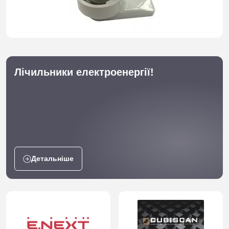
Лічильники електроенергії!
Детальніше