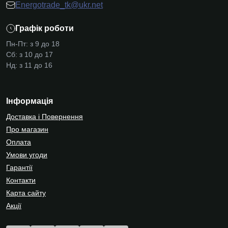
Energotrade_tk@ukr.net
Графік роботи
Пн-Пт: з 9 до 18
Сб: з 10 до 17
Нд: з 11 до 16
Інформація
Доставка і Повернення
Про магазин
Оплата
Умови угоди
Гарантії
Контакти
Карта сайту
Акції