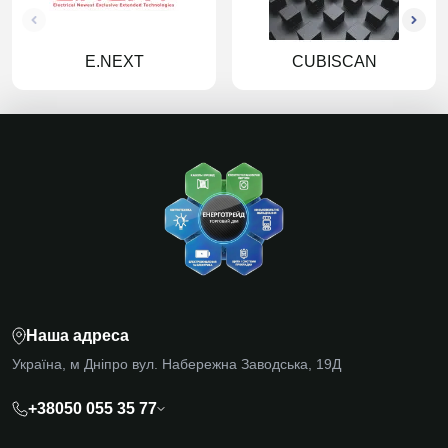
E.NEXT
CUBISCAN
Наша адреса
Україна, м Дніпро вул. Набережна Заводська, 19Д
+38050 055 35 77