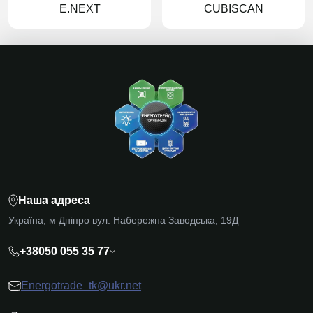
E.NEXT
CUBISCAN
Наша адреса
Україна, м Дніпро вул. Набережна Заводська, 19Д
+38050 055 35 77
Energotrade_tk@ukr.net