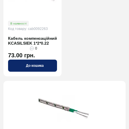
В наявності
Код товару: саb0092263
Кабель компенсаційний
KCASILSIEK 1*2*0.22
0
73.00 грн.
До кошика