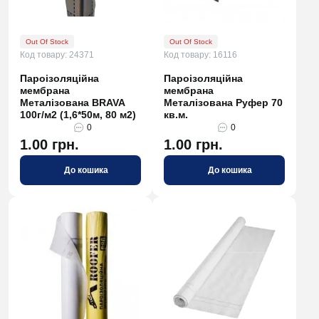
Out Of Stock
Out Of Stock
Код товару: 24371
Код товару: 16116
Пароізоляційна
Пароізоляційна
мембрана
мембрана
Металізована BRAVA
Металізована Руфер 70
100г/м2 (1,6*50м, 80 м2)
кв.м.
0
0
1.00 грн.
1.00 грн.
До кошика
До кошика