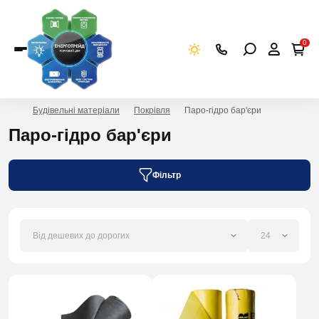
0
Будівельні матеріали
Покрівля
Паро-гідро бар'єри
Паро-гідро бар'єри
Фільтр