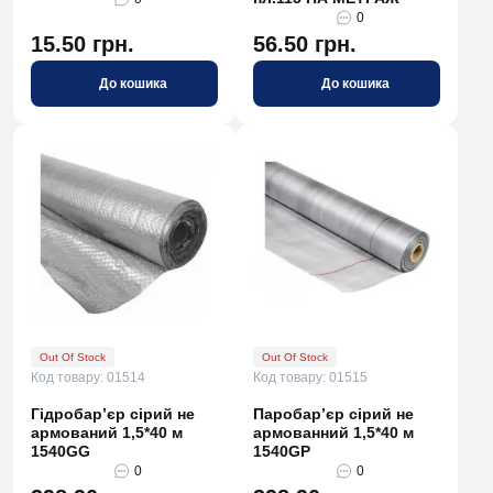
0
15.50 грн.
56.50 грн.
До кошика
До кошика
Out Of Stock
Out Of Stock
Код товару: 01514
Код товару: 01515
Гідробар’єр сірий не
Паробар’єр сірий не
армований 1,5*40 м
армованний 1,5*40 м
1540GG
1540GP
0
0