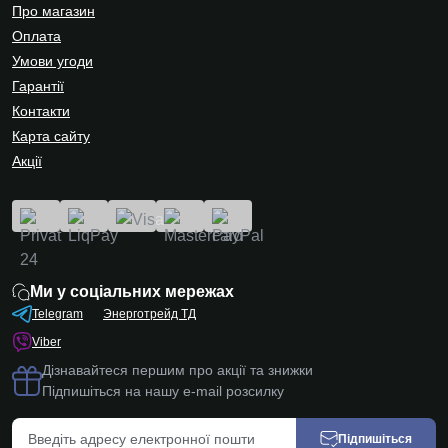
Про магазин
Оплата
Умови угоди
Гарантії
Контакти
Карта сайту
Акції
Ми у соціальних мережах
Telegram
Энерготрейд ТД
Viber
Дізнавайтеся першим про акції та знижки
Підпишіться на нашу e-mail розсилку
Підпишіться