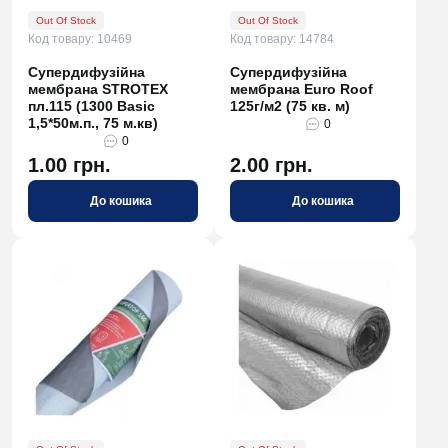
Out Of Stock
Out Of Stock
Код товару: 10469
Код товару: 14784
Супердифузійна
Супердифузійна
мембрана STROTEX
мембрана Euro Roof
пл.115 (1300 Basic
125г/м2 (75 кв. м)
1,5*50м.п., 75 м.кв)
0
0
1.00 грн.
2.00 грн.
До кошика
До кошика