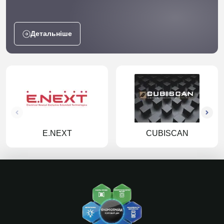
Детальніше
E.NEXT
CUBISCAN