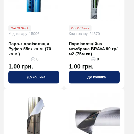
Out Of Stock
Out Of Stock
Код товару: 15006
Код товару: 24370
Паро-гідроізоляція
Пароізоляційна
Руфер 55г / кв.м. (70
мембрана BRAVA 90 гр/
кв.м.)
м2 (75м.кв)
0
0
1.00 грн.
1.00 грн.
До кошика
До кошика