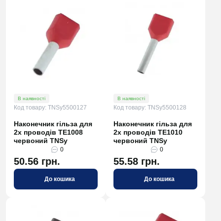
В наявності
В наявності
Код товару: TNSy5500127
Код товару: TNSy5500128
Наконечник гільза для
Наконечник гільза для
2х проводів TE1008
2х проводів TE1010
червоний TNSy
червоний TNSy
0
0
50.56 грн.
55.58 грн.
До кошика
До кошика