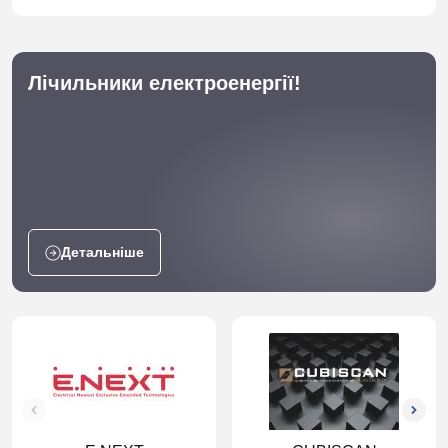
Лічильники електроенергії!
Детальніше