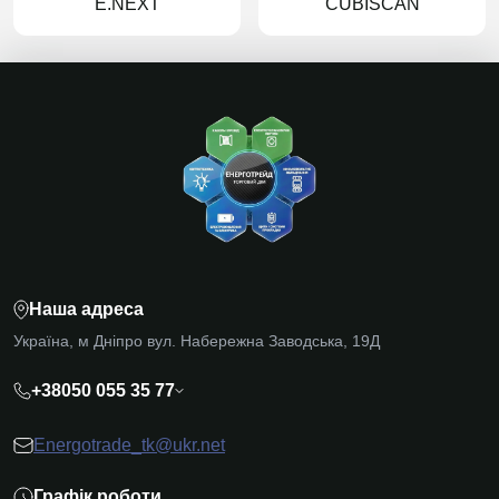
E.NEXT
CUBISCAN
Наша адреса
Україна, м Дніпро вул. Набережна Заводська, 19Д
+38050 055 35 77
Energotrade_tk@ukr.net
Графік роботи