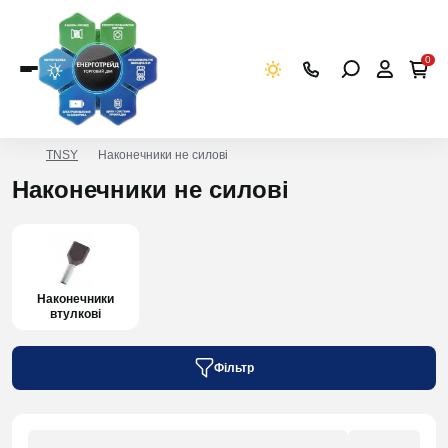
0
TNSY
Наконечники не силові
Наконечники не силові
Наконечники
втулкові
Фільтр