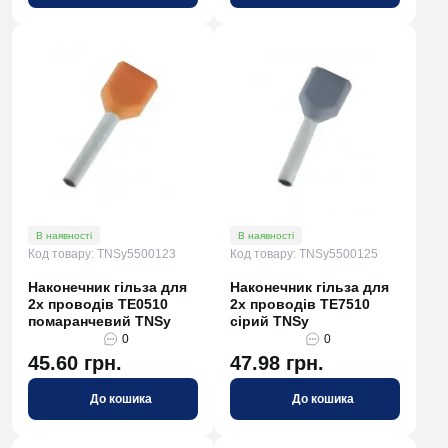
В наявності
В наявності
Код товару: TNSy5500123
Код товару: TNSy5500125
Наконечник гільза для
Наконечник гільза для
2х проводів TE0510
2х проводів TE7510
помаранчевий TNSy
сірий TNSy
0
0
45.60 грн.
47.98 грн.
До кошика
До кошика